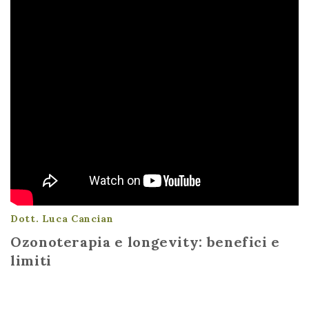
Dott. Luca Cancian
Ozonoterapia e longevity: benefici e
limiti