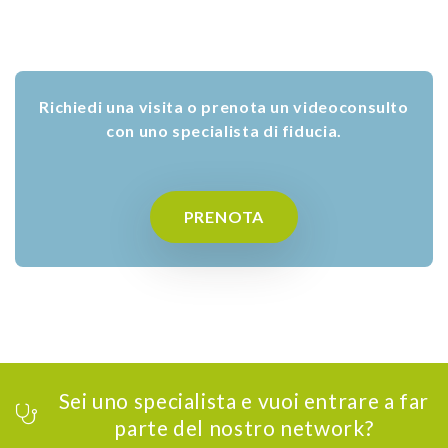
Richiedi una visita o prenota un videoconsulto
con uno specialista di fiducia.
PRENOTA
Sei uno specialista e vuoi entrare a far
parte del nostro network?