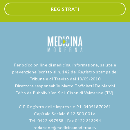
REGISTRATI
Periodico on-line di medicina, informazione, salute e
prevenzione iscritto al n. 142 del Registro stampa del
Tribunale di Treviso del 10/05/2010
Direttore responsabile Marco Toffolatti De Marchi
Edito da Pubblivision S.r.l. Cison di Valmarino (TV).
C.F. Registro delle imprese e P.I. 04051870261
Capitale Sociale € 12.500,00 i.v.
Tel. 0422 697958 | Fax 0422 313994
redazione@medicinamoderna.tv