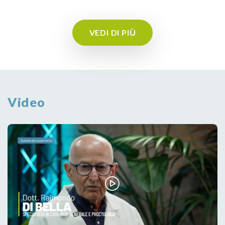
VEDI DI PIÙ
Video