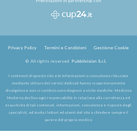
Prenotazioni in partnership con
Privacy Policy
Termini e Condizioni
Gestione Cookie
© All rights reserved
Pubblivision S.r.l.
I contenuti di questo sito e le informazioni o consulenze rilasciate
mediante utilizzo dei servizi dedicati hanno scopo meramente
divulgativo e non si sostituiscono diagnosi o visite mediche. Medicina
Moderna declina ogni responsabilità in relazione alla correttezza ed
esaustività di tali contenuti, informazioni, consulenze e risposte degli
specialisti, ed invita i lettori ed utenti del sito a chiedere sempre il
parere del proprio medico