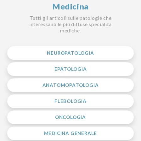
Medicina
Tutti gli articoli sulle patologie che
interessano le più diffuse specialità
mediche.
NEUROPATOLOGIA
EPATOLOGIA
ANATOMOPATOLOGIA
FLEBOLOGIA
ONCOLOGIA
MEDICINA GENERALE