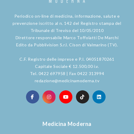
Periodico on-line di medicina, informazione, salute e
prevenzione iscritto al n. 142 del Registro stampa del
Tribunale di Treviso del 10/05/2010
Direttore responsabile Marco Toffolatti De Marchi
Edito da Pubblivision S.r.l. Cison di Valmarino (TV).
C.F. Registro delle imprese e P.I. 04051870261
Capitale Sociale € 12.500,00 i.v.
Tel. 0422 697958 | Fax 0422 313994
redazione@medicinamoderna.tv
Medicina Moderna