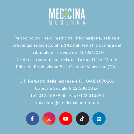
Periodico on-line di medicina, informazione, salute e
prevenzione iscritto al n. 142 del Registro stampa del
Tribunale di Treviso del 10/05/2010
Direttore responsabile Marco Toffolatti De Marchi
Edito da Pubblivision S.r.l. Cison di Valmarino (TV).
C.F. Registro delle imprese e P.I. 04051870261
Capitale Sociale € 12.500,00 i.v.
Tel. 0422 697958 | Fax 0422 313994
redazione@medicinamoderna.tv