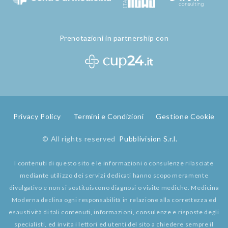
Prenotazioni in partnership con
Privacy Policy
Termini e Condizioni
Gestione Cookie
© All rights reserved
Pubblivision S.r.l.
I contenuti di questo sito e le informazioni o consulenze rilasciate
mediante utilizzo dei servizi dedicati hanno scopo meramente
divulgativo e non si sostituiscono diagnosi o visite mediche. Medicina
Moderna declina ogni responsabilità in relazione alla correttezza ed
esaustività di tali contenuti, informazioni, consulenze e risposte degli
specialisti, ed invita i lettori ed utenti del sito a chiedere sempre il