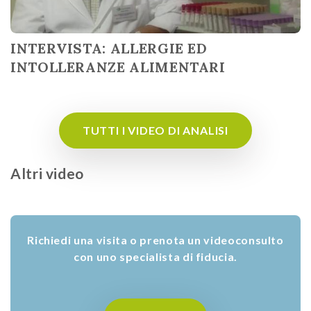
INTERVISTA: ALLERGIE ED
INTOLLERANZE ALIMENTARI
TUTTI I VIDEO DI ANALISI
Altri video
Richiedi una visita o prenota un videoconsulto
con uno specialista di fiducia.