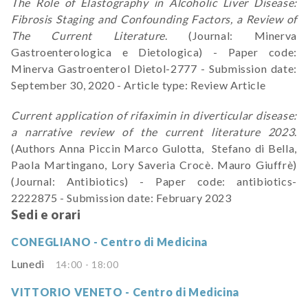
The Role of Elastography in Alcoholic Liver Disease:
Fibrosis Staging and Confounding Factors, a Review of
The Current Literature
. (Journal: Minerva
Gastroenterologica e Dietologica) - Paper code:
Minerva Gastroenterol Dietol-2777 - Submission date:
September 30, 2020 - Article type: Review Article
Current application of rifaximin in diverticular disease:
a narrative review of the current literature 2023
.
(Authors Anna Piccin Marco Gulotta, Stefano di Bella,
Paola Martingano, Lory Saveria Crocè. Mauro Giuffrè)
(Journal: Antibiotics) - Paper code: antibiotics-
2222875 - Submission date: February 2023
Sedi e orari
CONEGLIANO - Centro di Medicina
Lunedì
14:00 - 18:00
VITTORIO VENETO - Centro di Medicina