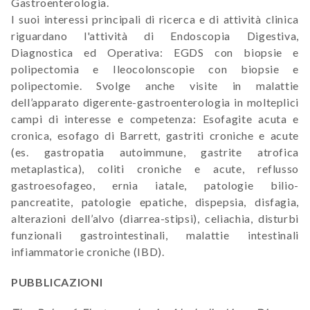
Gastroenterologia.
I suoi interessi principali di ricerca e di attività clinica
riguardano l'attività di Endoscopia Digestiva,
Diagnostica ed Operativa: EGDS con biopsie e
polipectomia e Ileocolonscopie con biopsie e
polipectomie. Svolge anche visite in malattie
dell’apparato digerente-gastroenterologia in molteplici
campi di interesse e competenza: Esofagite acuta e
cronica, esofago di Barrett, gastriti croniche e acute
(es. gastropatia autoimmune, gastrite atrofica
metaplastica), coliti croniche e acute, reflusso
gastroesofageo, ernia iatale, patologie bilio-
pancreatite, patologie epatiche, dispepsia, disfagia,
alterazioni dell’alvo (diarrea-stipsi), celiachia, disturbi
funzionali gastrointestinali, malattie intestinali
infiammatorie croniche (IBD).
PUBBLICAZIONI