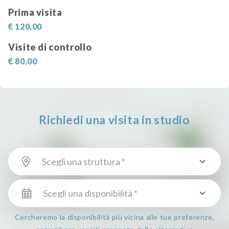
Prima visita
€ 120,00
Visite di controllo
€ 80,00
Richiedi una visita in studio
Cercheremo la disponibilità più vicina alle tue preferenze,