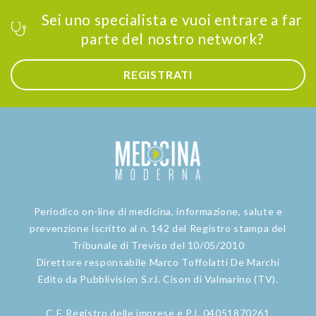
Sei uno specialista e vuoi entrare a far
parte del nostro network?
REGISTRATI
Periodico on-line di medicina, informazione, salute e
prevenzione iscritto al n. 142 del Registro stampa del
Tribunale di Treviso del 10/05/2010
Direttore responsabile Marco Toffolatti De Marchi
Edito da Pubblivision S.r.l. Cison di Valmarino (TV).
C.F. Registro delle imprese e P.I. 04051870261