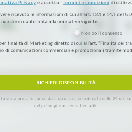
rmativa Privacy
e accetto i
termini e condizioni
di utilizz
ere ricevuto le informazioni di cui all'art. 13.1 e 14.1 del GD
nonché in conformità alla normativa vigente:
Non do il consenso
er finalità di Marketing diretto di cui all’art. ”Finalità del t
nvio di comunicazioni commerciali e promozionali tramite mod
RICHIEDI DISPONIBILITÀ
esta verrà presa in carico dalla struttura selezionata nelle 24 ore s
del primo giorno lavorativo utile