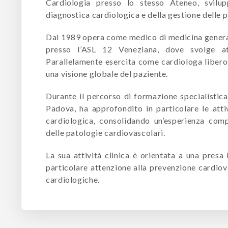
Cardiologia presso lo stesso Ateneo, svilu
diagnostica cardiologica e della gestione delle 
Dal 1989 opera come medico di medicina general
presso l’ASL 12 Veneziana, dove svolge att
Parallelamente esercita come cardiologa libero 
una visione globale del paziente.
Durante il percorso di formazione specialistica
Padova, ha approfondito in particolare le atti
cardiologica, consolidando un’esperienza com
delle patologie cardiovascolari.
La sua attività clinica è orientata a una presa
particolare attenzione alla prevenzione cardiova
cardiologiche.