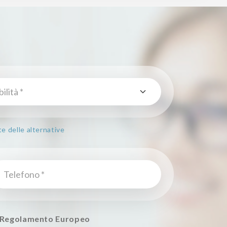
te delle alternative
el Regolamento Europeo