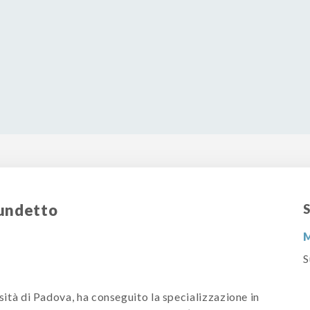
lundetto
S
M
S
sità di Padova, ha conseguito la specializzazione in