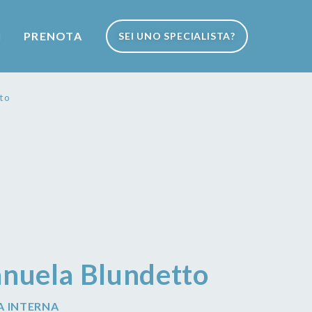
I
PRENOTA
SEI UNO SPECIALISTA?
to
nuela Blundetto
A INTERNA