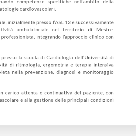
ppando competenze specifiche nell’ambito della
patologie cardiovascolari.
e, inizialmente presso l’ASL 13 e successivamente
ività ambulatoriale nel territorio di Mestre.
professionista, integrando l’approccio clinico con
 presso la scuola di Cardiologia dell’Università di
vità di ritmologia, ergometria e terapia intensiva
pleta nella prevenzione, diagnosi e monitoraggio
 in carico attenta e continuativa del paziente, con
scolare e alla gestione delle principali condizioni