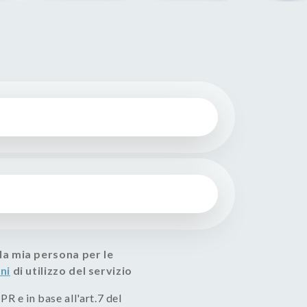
lla mia persona per le
ni
di utilizzo del servizio
PR e in base all'art.7 del