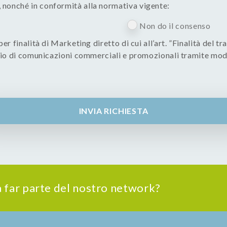
nonché in conformità alla normativa vigente:
Non do il consenso
er finalità di Marketing diretto di cui all’art. ”Finalità del t
nvio di comunicazioni commerciali e promozionali tramite mod
INVIA RICHIESTA
 a far parte del nostro network?