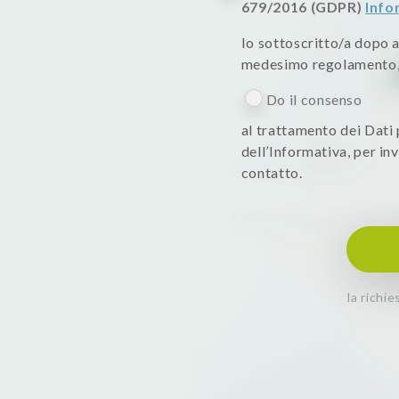
679/2016 (GDPR)
Info
Io sottoscritto/a dopo av
medesimo regolamento, 
Do il consenso
al trattamento dei Dati p
dell’Informativa, per i
contatto.
la richi