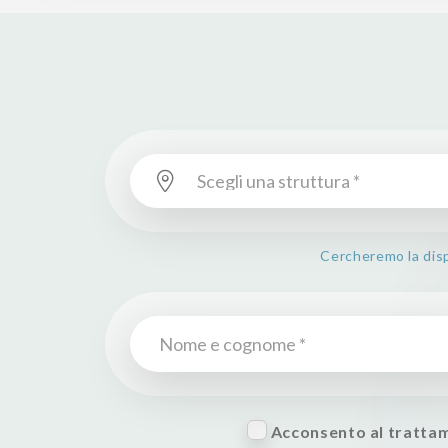
Cercheremo la dispo
Acconsento al trattam