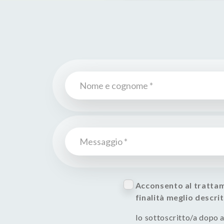
Acconsento al trattame
finalità meglio descrit
Io sottoscritto/a dopo av