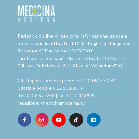
Periodico on-line di medicina, informazione, salute e
prevenzione iscritto al n. 142 del Registro stampa del
Tribunale di Treviso del 10/05/2010
Direttore responsabile Marco Toffolatti De Marchi
Edito da Pubblivision S.r.l. Cison di Valmarino (TV).
C.F. Registro delle imprese e P.I. 04051870261
Capitale Sociale € 12.500,00 i.v.
Tel. 0422 697958 | Fax 0422 313994
redazione@medicinamoderna.tv