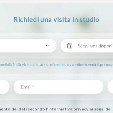
Richiedi una visita in studio
nibilità più vicina alle tue preferenze, potrebbero venirti propos
ento dei dati secondo l'informativa privacy ai sensi d