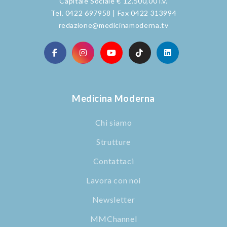
Capitale Sociale € 12.500,00 i.v.
Tel. 0422 697958 | Fax 0422 313994
redazione@medicinamoderna.tv
Medicina Moderna
Chi siamo
Strutture
Contattaci
Lavora con noi
Newsletter
MMChannel