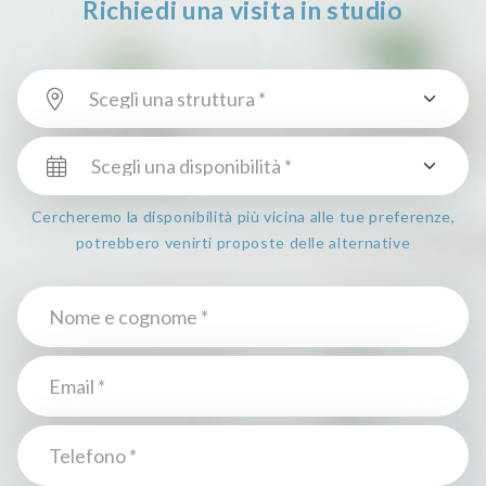
Richiedi una visita in studio
Cercheremo la disponibilità più vicina alle tue preferenze,
potrebbero venirti proposte delle alternative