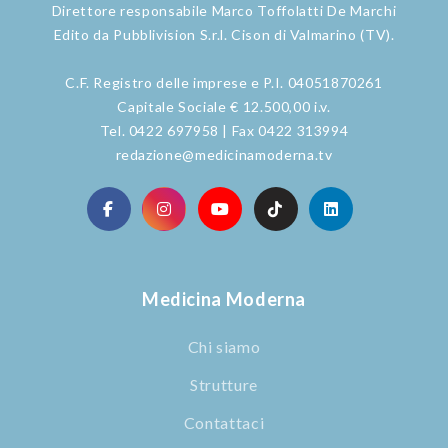
Direttore responsabile Marco Toffolatti De Marchi
Edito da Pubblivision S.r.l. Cison di Valmarino (TV).
C.F. Registro delle imprese e P.I. 04051870261
Capitale Sociale € 12.500,00 i.v.
Tel. 0422 697958 | Fax 0422 313994
redazione@medicinamoderna.tv
Medicina Moderna
Chi siamo
Strutture
Contattaci