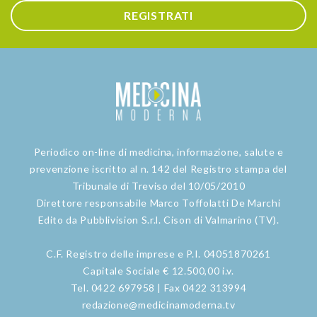
REGISTRATI
Periodico on-line di medicina, informazione, salute e
prevenzione iscritto al n. 142 del Registro stampa del
Tribunale di Treviso del 10/05/2010
Direttore responsabile Marco Toffolatti De Marchi
Edito da Pubblivision S.r.l. Cison di Valmarino (TV).
C.F. Registro delle imprese e P.I. 04051870261
Capitale Sociale € 12.500,00 i.v.
Tel. 0422 697958 | Fax 0422 313994
redazione@medicinamoderna.tv