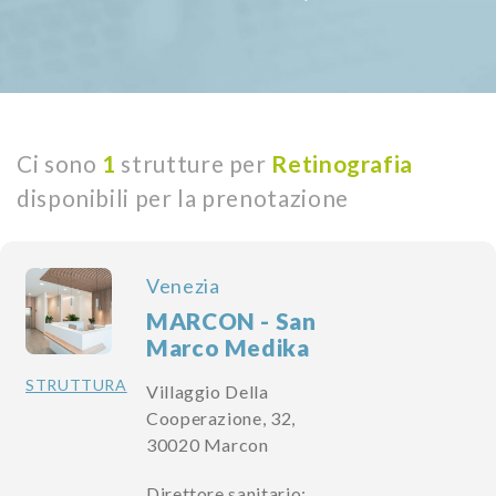
Ci sono
1
strutture per
Retinografia
disponibili per la prenotazione
Venezia
MARCON - San
Marco Medika
STRUTTURA
Villaggio Della
Cooperazione, 32,
30020 Marcon
Direttore sanitario: