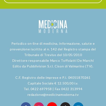
Periodico on-line di medicina, informazione, salute e
prevenzione iscritto al n. 142 del Registro stampa del
Tribunale di Treviso del 10/05/2010
Direttore responsabile Marco Toffolatti De Marchi
Edito da Pubblivision S.r.l. Cison di Valmarino (TV).
C.F. Registro delle imprese e P.I. 04051870261
Capitale Sociale € 12.500,00 i.v.
Tel. 0422 697958 | Fax 0422 313994
redazione@medicinamoderna.tv