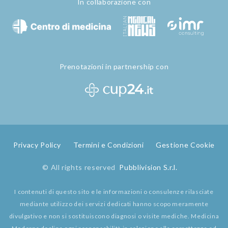
In collaborazione con
Prenotazioni in partnership con
Privacy Policy
Termini e Condizioni
Gestione Cookie
© All rights reserved
Pubblivision S.r.l.
I contenuti di questo sito e le informazioni o consulenze rilasciate
mediante utilizzo dei servizi dedicati hanno scopo meramente
divulgativo e non si sostituiscono diagnosi o visite mediche. Medicina