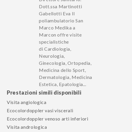
Dott.ssa Martinotti
Gabellotti Eva Il
poliambulatorio San
Marco Medika a
Marcon offre visite
specialistiche
di Cardiologia,
Neurologia,
Ginecologia, Ortopedia,
Medicina dello Sport,
Dermatologia, Medicina
Estetica, Epatologia...
Prestazioni simili disponibili
Visita angiologica
Ecocolordoppler vasi viscerali
Ecocolordoppler venoso arti inferiori
Visita andrologica