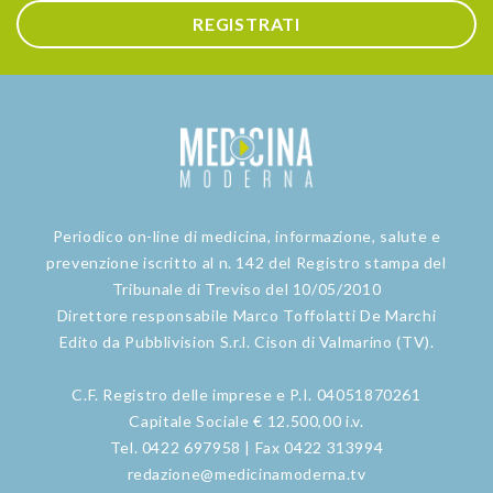
REGISTRATI
Periodico on-line di medicina, informazione, salute e
prevenzione iscritto al n. 142 del Registro stampa del
Tribunale di Treviso del 10/05/2010
Direttore responsabile Marco Toffolatti De Marchi
Edito da Pubblivision S.r.l. Cison di Valmarino (TV).
C.F. Registro delle imprese e P.I. 04051870261
Capitale Sociale € 12.500,00 i.v.
Tel. 0422 697958 | Fax 0422 313994
redazione@medicinamoderna.tv