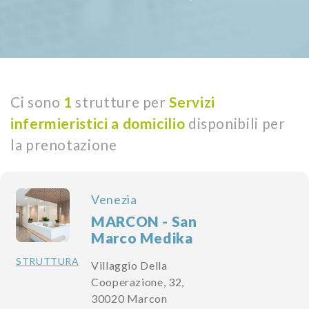
Ci sono
1
strutture per
Servizi
infermieristici a domicilio
disponibili per
la prenotazione
Venezia
MARCON - San
Marco Medika
STRUTTURA
Villaggio Della
Cooperazione, 32,
30020 Marcon