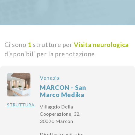
Ci sono
1
strutture per
Visita neurologica
disponibili per la prenotazione
Venezia
MARCON - San
Marco Medika
STRUTTURA
Villaggio Della
Cooperazione, 32,
30020 Marcon
Direttore sanitario: