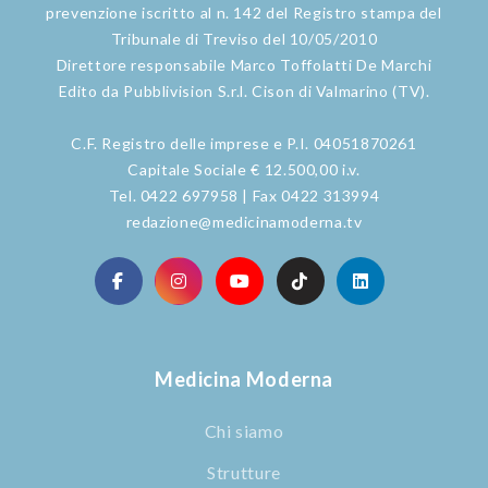
prevenzione iscritto al n. 142 del Registro stampa del
Tribunale di Treviso del 10/05/2010
Direttore responsabile Marco Toffolatti De Marchi
Edito da Pubblivision S.r.l. Cison di Valmarino (TV).
C.F. Registro delle imprese e P.I. 04051870261
Capitale Sociale € 12.500,00 i.v.
Tel. 0422 697958 | Fax 0422 313994
redazione@medicinamoderna.tv
Medicina Moderna
Chi siamo
Strutture