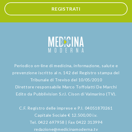
REGISTRATI
Periodico on-line di medicina, informazione, salute e
prevenzione iscritto al n. 142 del Registro stampa del
Tribunale di Treviso del 10/05/2010
Direttore responsabile Marco Toffolatti De Marchi
Edito da Pubblivision S.r.l. Cison di Valmarino (TV).
C.F. Registro delle imprese e P.I. 04051870261
Capitale Sociale € 12.500,00 i.v.
Tel. 0422 697958 | Fax 0422 313994
redazione@medicinamoderna.tv