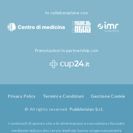
In collaborazione con
Prenotazioni in partnership con
Privacy Policy
Termini e Condizioni
Gestione Cookie
© All rights reserved
Pubblivision S.r.l.
I contenuti di questo sito e le informazioni o consulenze rilasciate
mediante utilizzo dei servizi dedicati hanno scopo meramente