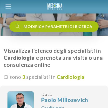
MODIFICA PARAMETRI DI RICERCA
Visualizza l'elenco degli specialisti in
Cardiologia
e prenota una visita o una
consulenza online
Ci sono
3
specialisti in
Cardiologia
Dott.
Paolo Millosevich
Cardiologia