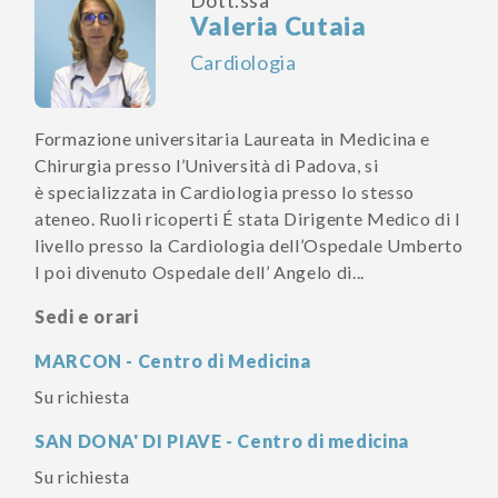
Dott.ssa
Valeria Cutaia
Cardiologia
Formazione universitaria Laureata in Medicina e
Chirurgia presso l’Università di Padova, si
è specializzata in Cardiologia presso lo stesso
ateneo. Ruoli ricoperti É stata Dirigente Medico di I
livello presso la Cardiologia dell’Ospedale Umberto
I poi divenuto Ospedale dell’ Angelo di...
Sedi e orari
MARCON - Centro di Medicina
Su richiesta
SAN DONA' DI PIAVE - Centro di medicina
Su richiesta