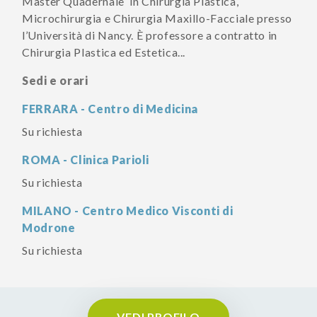
Master Quadernale in Chirurgia Plastica,
Microchirurgia e Chirurgia Maxillo-Facciale presso
l’Università di Nancy. È professore a contratto in
Chirurgia Plastica ed Estetica...
Sedi e orari
FERRARA - Centro di Medicina
Su richiesta
ROMA - Clinica Parioli
Su richiesta
MILANO - Centro Medico Visconti di
Modrone
Su richiesta
VEDI PROFILO