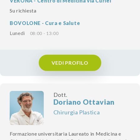
VERONA - Centro di Medicina via Curiel
Su richiesta
BOVOLONE - Cura e Salute
Lunedì
08:00 - 13:00
VEDI PROFILO
Dott.
Doriano Ottavian
Chirurgia Plastica
Formazione universitaria Laureato in Medicina e