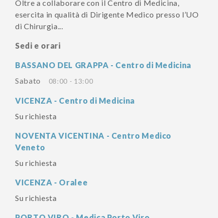
Oltre a collaborare con il Centro di Medicina,
esercita in qualità di Dirigente Medico presso l’UO
di Chirurgia...
Sedi e orari
BASSANO DEL GRAPPA - Centro di Medicina
Sabato
08:00 - 13:00
VICENZA - Centro di Medicina
Su richiesta
NOVENTA VICENTINA - Centro Medico
Veneto
Su richiesta
VICENZA - Oralee
Su richiesta
PORTO VIRO - Medica Porto Viro