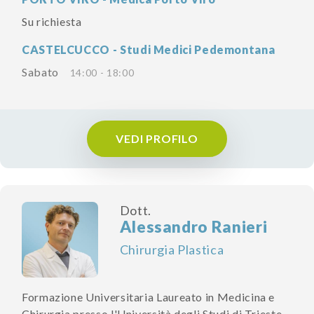
Su richiesta
CASTELCUCCO - Studi Medici Pedemontana
Sabato
14:00 - 18:00
VEDI PROFILO
Dott.
Alessandro Ranieri
Chirurgia Plastica
Formazione Universitaria Laureato in Medicina e
Chirurgia presso l'Università degli Studi di Trieste,