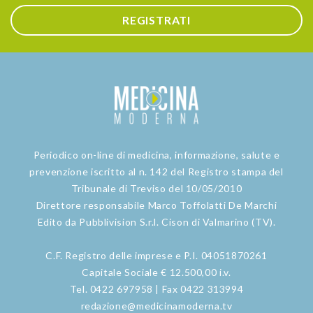
REGISTRATI
Periodico on-line di medicina, informazione, salute e
prevenzione iscritto al n. 142 del Registro stampa del
Tribunale di Treviso del 10/05/2010
Direttore responsabile Marco Toffolatti De Marchi
Edito da Pubblivision S.r.l. Cison di Valmarino (TV).
C.F. Registro delle imprese e P.I. 04051870261
Capitale Sociale € 12.500,00 i.v.
Tel. 0422 697958 | Fax 0422 313994
redazione@medicinamoderna.tv