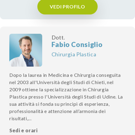
VEDI PROFILO
Dott.
Fabio Consiglio
Chirurgia Plastica
Dopo la laurea in Medicina e Chirurgia conseguita
nel 2003 all'Università degli Studi di Chieti, nel
2009 ottiene la specializzazione in Chirurgia
Plastica presso l'Università degli Studi di Udine. La
sua attività si fonda su principi di esperienza,
professionalità e attenzione all’armonia dei
risultati,...
Sedi e orari