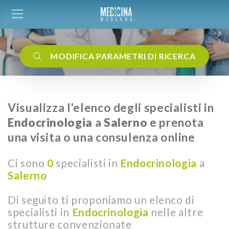
MODIFICA PARAMETRI DI RICERCA
Visualizza l'elenco degli specialisti in
Endocrinologia
a
Salerno
e prenota
una visita o una consulenza online
Ci sono
0
specialisti in
Endocrinologia
a
Salerno
Di seguito ti proponiamo un elenco di
specialisti in
Endocrinologia
nelle altre
strutture convenzionate