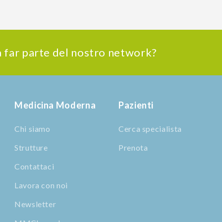
 a far parte del nostro network?
Medicina Moderna
Pazienti
Chi siamo
Cerca specialista
Strutture
Prenota
Contattaci
Lavora con noi
Newsletter