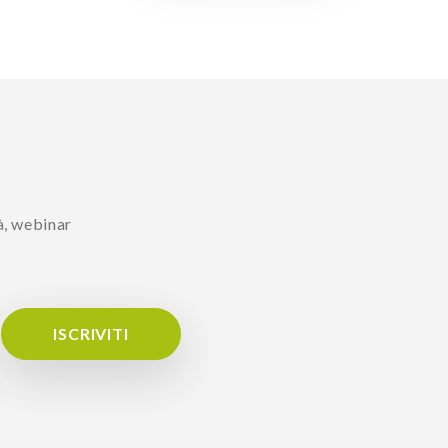
à, webinar
ISCRIVITI