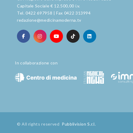
Capitale Sociale € 12.500,00 i.v.
Tel. 0422 697958 | Fax 0422 313994
redazione@medicinamoderna.tv
In collaborazione con
© All rights reserved
Pubblivision S.r.l.