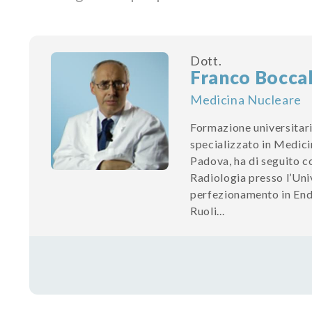
Dott.
Franco Bocca
Medicina Nucleare
Formazione universitari
specializzato in Medici
Padova, ha di seguito c
Radiologia presso l’Univ
perfezionamento in Endo
Ruoli...