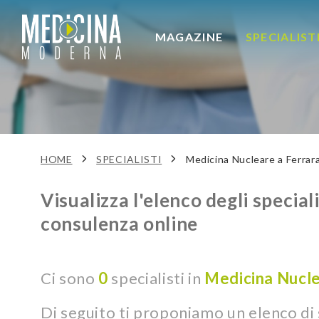
MAGAZINE
SPECIALIST
HOME
SPECIALISTI
Medicina Nucleare a Ferrar
Visualizza l'elenco degli speciali
consulenza online
Ci sono
0
specialisti in
Medicina Nucl
Di seguito ti proponiamo un elenco di s