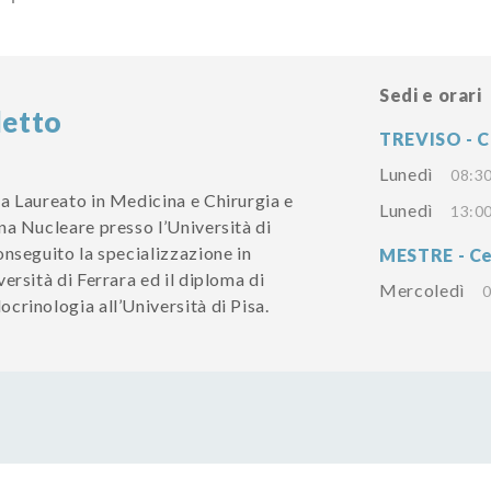
Sedi e orari
letto
TREVISO - C
Lunedì
08:30
a Laureato in Medicina e Chirurgia e
Lunedì
13:00
na Nucleare presso l’Università di
onseguito la specializzazione in
MESTRE - Ce
ersità di Ferrara ed il diploma di
Mercoledì
0
crinologia all’Università di Pisa.