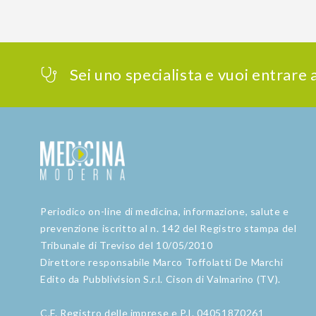
Sei uno specialista e vuoi entrare
Periodico on-line di medicina, informazione, salute e
prevenzione iscritto al n. 142 del Registro stampa del
Tribunale di Treviso del 10/05/2010
Direttore responsabile Marco Toffolatti De Marchi
Edito da Pubblivision S.r.l. Cison di Valmarino (TV).
C.F. Registro delle imprese e P.I. 04051870261