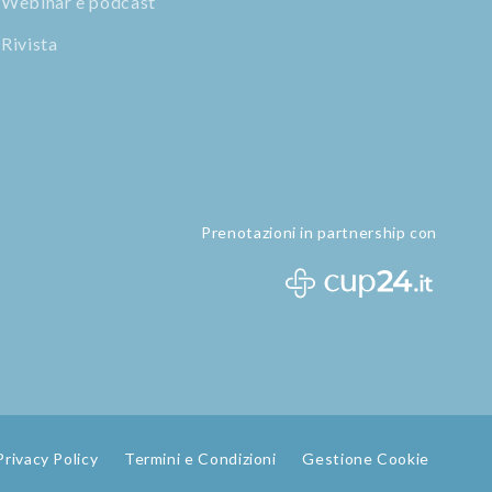
Webinar e podcast
Rivista
Prenotazioni in partnership con
Privacy Policy
Termini e Condizioni
Gestione Cookie