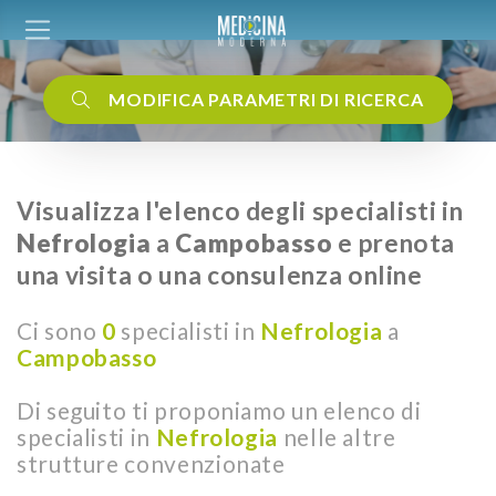
MODIFICA PARAMETRI DI RICERCA
Visualizza l'elenco degli specialisti in
Nefrologia
a
Campobasso
e prenota
una visita o una consulenza online
Ci sono
0
specialisti in
Nefrologia
a
Campobasso
Di seguito ti proponiamo un elenco di
specialisti in
Nefrologia
nelle altre
strutture convenzionate