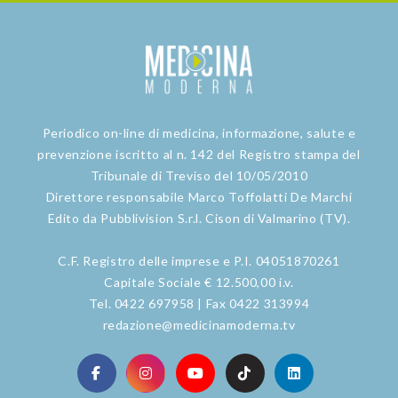
Periodico on-line di medicina, informazione, salute e
prevenzione iscritto al n. 142 del Registro stampa del
Tribunale di Treviso del 10/05/2010
Direttore responsabile Marco Toffolatti De Marchi
Edito da Pubblivision S.r.l. Cison di Valmarino (TV).
C.F. Registro delle imprese e P.I. 04051870261
Capitale Sociale € 12.500,00 i.v.
Tel. 0422 697958 | Fax 0422 313994
redazione@medicinamoderna.tv