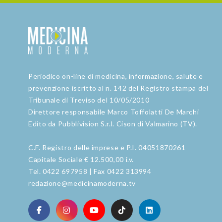
Periodico on-line di medicina, informazione, salute e
prevenzione iscritto al n. 142 del Registro stampa del
Tribunale di Treviso del 10/05/2010
Direttore responsabile Marco Toffolatti De Marchi
Edito da Pubblivision S.r.l. Cison di Valmarino (TV).
C.F. Registro delle imprese e P.I. 04051870261
Capitale Sociale € 12.500,00 i.v.
Tel. 0422 697958 | Fax 0422 313994
redazione@medicinamoderna.tv