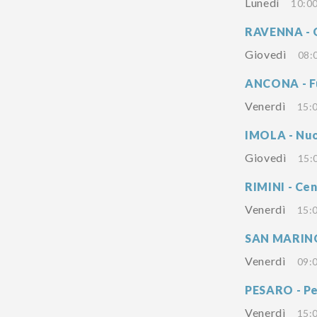
Lunedì
10:00
RAVENNA - 
Giovedì
08:
ANCONA - F
Venerdì
15:0
IMOLA - Nuo
Giovedì
15:
RIMINI - Ce
Venerdì
15:0
SAN MARINO 
Venerdì
09:0
PESARO - Pe
Venerdì
15:0