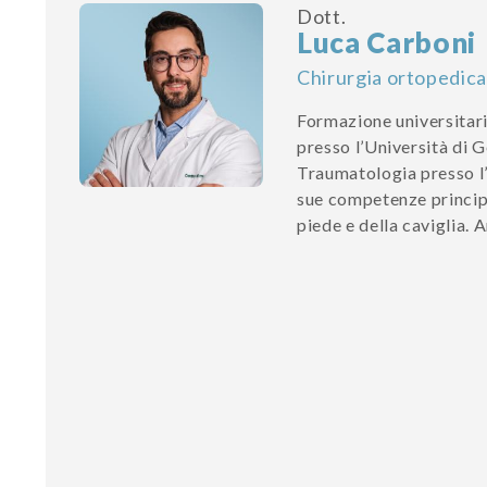
Dott.
Luca Carboni
Chirurgia ortopedica
Formazione universitari
presso l’Università di 
Traumatologia presso l’
sue competenze princip
piede e della caviglia. A