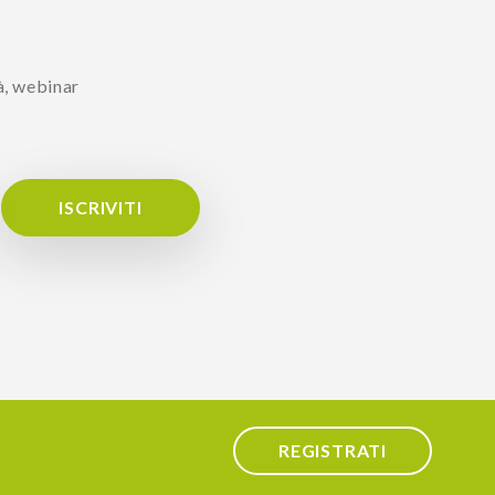
à, webinar
ISCRIVITI
REGISTRATI