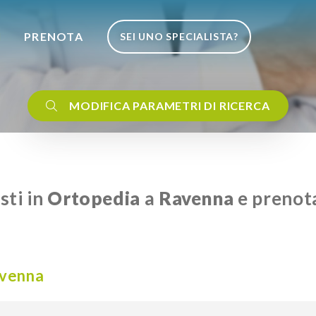
I
PRENOTA
SEI UNO SPECIALISTA?
MODIFICA PARAMETRI DI RICERCA
sti in
Ortopedia
a
Ravenna
e prenota
venna