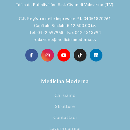
Edito da Pubblivision S.r.l. Cison di Valmarino (TV).
C.F. Registro delle imprese e P.I. 04051870261
Capitale Sociale € 12.500,00 i.v.
Tel. 0422 697958 | Fax 0422 313994
redazione@medicinamoderna.tv
Medicina Moderna
Chi siamo
Strutture
Contattaci
Lavora con noi