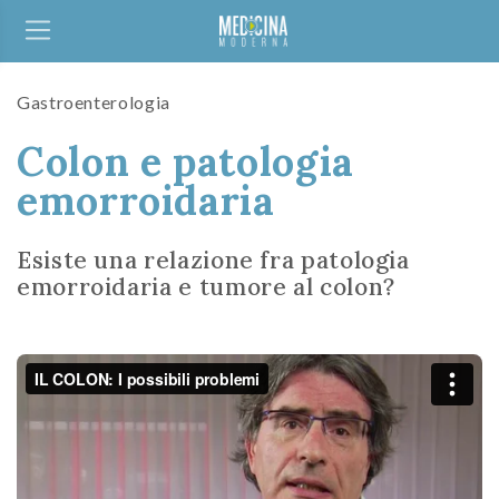
Gastroenterologia
Colon e patologia
emorroidaria
Esiste una relazione fra patologia
emorroidaria e tumore al colon?