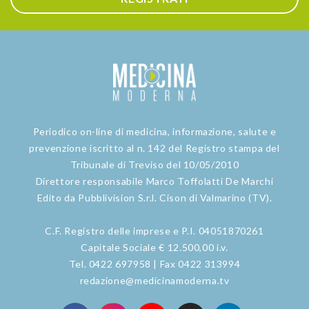
Periodico on-line di medicina, informazione, salute e
prevenzione iscritto al n. 142 del Registro stampa del
Tribunale di Treviso del 10/05/2010
Direttore responsabile Marco Toffolatti De Marchi
Edito da Pubblivision S.r.l. Cison di Valmarino (TV).
C.F. Registro delle imprese e P.I. 04051870261
Capitale Sociale € 12.500,00 i.v.
Tel. 0422 697958 | Fax 0422 313994
redazione@medicinamoderna.tv