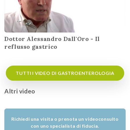
Dottor Alessandro Dall'Oro - Il
reflusso gastrico
TUTTI I VIDEO DI GASTROENTEROLOGIA
Altri video
Richiedi una visita o prenota un videoconsulto
con uno specialista di fiducia.