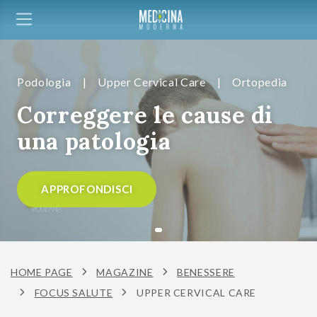
Podologia
|
Upper Cervical Care
|
Ortopedia
Correggere le cause di
una patologia
APPROFONDISCI
HOME PAGE
MAGAZINE
BENESSERE
FOCUS SALUTE
UPPER CERVICAL CARE