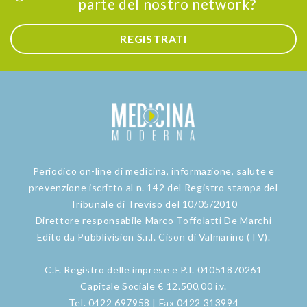
parte del nostro network?
REGISTRATI
Periodico on-line di medicina, informazione, salute e
prevenzione iscritto al n. 142 del Registro stampa del
Tribunale di Treviso del 10/05/2010
Direttore responsabile Marco Toffolatti De Marchi
Edito da Pubblivision S.r.l. Cison di Valmarino (TV).
C.F. Registro delle imprese e P.I. 04051870261
Capitale Sociale € 12.500,00 i.v.
Tel. 0422 697958 | Fax 0422 313994