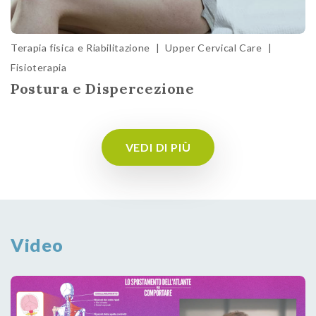
Terapia fisica e Riabilitazione
|
Upper Cervical Care
|
Fisioterapia
Postura e Dispercezione
VEDI DI PIÙ
Video