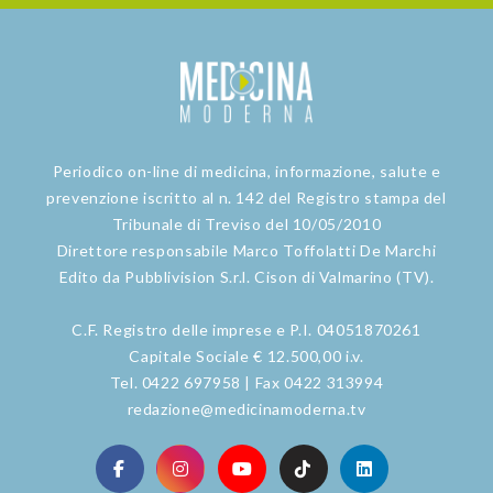
Periodico on-line di medicina, informazione, salute e
prevenzione iscritto al n. 142 del Registro stampa del
Tribunale di Treviso del 10/05/2010
Direttore responsabile Marco Toffolatti De Marchi
Edito da Pubblivision S.r.l. Cison di Valmarino (TV).
C.F. Registro delle imprese e P.I. 04051870261
Capitale Sociale € 12.500,00 i.v.
Tel. 0422 697958 | Fax 0422 313994
redazione@medicinamoderna.tv