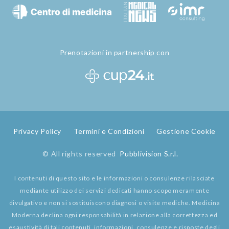
Prenotazioni in partnership con
Privacy Policy
Termini e Condizioni
Gestione Cookie
© All rights reserved
Pubblivision S.r.l.
I contenuti di questo sito e le informazioni o consulenze rilasciate
mediante utilizzo dei servizi dedicati hanno scopo meramente
divulgativo e non si sostituiscono diagnosi o visite mediche. Medicina
Moderna declina ogni responsabilità in relazione alla correttezza ed
esaustività di tali contenuti, informazioni, consulenze e risposte degli