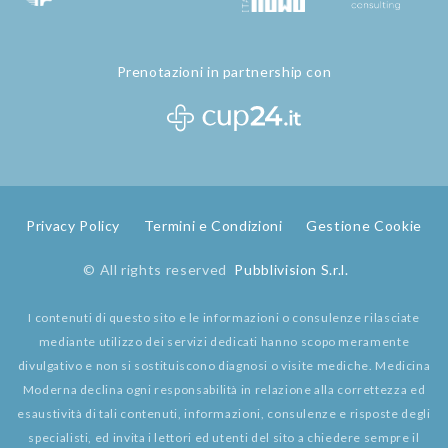
Prenotazioni in partnership con
Privacy Policy
Termini e Condizioni
Gestione Cookie
© All rights reserved
Pubblivision S.r.l.
I contenuti di questo sito e le informazioni o consulenze rilasciate
mediante utilizzo dei servizi dedicati hanno scopo meramente
divulgativo e non si sostituiscono diagnosi o visite mediche. Medicina
Moderna declina ogni responsabilità in relazione alla correttezza ed
esaustività di tali contenuti, informazioni, consulenze e risposte degli
specialisti, ed invita i lettori ed utenti del sito a chiedere sempre il