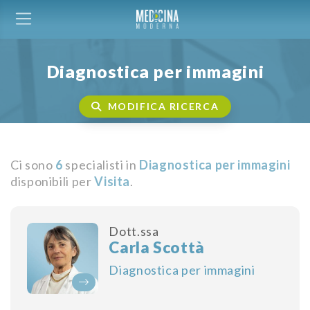
Diagnostica per immagini
MODIFICA RICERCA
Ci sono
6
specialisti in
Diagnostica per immagini
disponibili per
Visita
.
Dott.ssa
Carla Scottà
Diagnostica per immagini