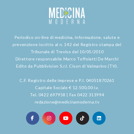
Periodico on-line di medicina, informazione, salute e
prevenzione iscritto al n. 142 del Registro stampa del
Tribunale di Treviso del 10/05/2010
Direttore responsabile Marco Toffolatti De Marchi
Edito da Pubblivision S.r.l. Cison di Valmarino (TV).
C.F. Registro delle imprese e P.I. 04051870261
Capitale Sociale € 12.500,00 i.v.
Tel. 0422 697958 | Fax 0422 313994
redazione@medicinamoderna.tv