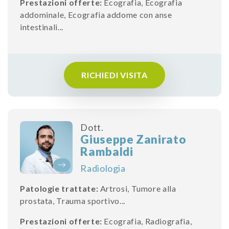
Prestazioni offerte:
Ecografia
,
Ecografia
addominale
,
Ecografia addome con anse
intestinali
...
RICHIEDI VISITA
Dott.
Giuseppe Zanirato
Rambaldi
Radiologia
Patologie trattate:
Artrosi
,
Tumore alla
prostata
,
Trauma sportivo
...
Prestazioni offerte:
Ecografia
,
Radiografia
,