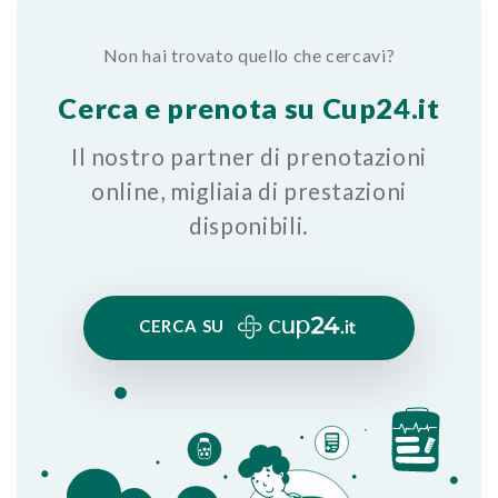
Non hai trovato quello che cercavi?
Cerca e prenota su Cup24.it
Il nostro partner di prenotazioni
online, migliaia di prestazioni
disponibili.
CERCA SU