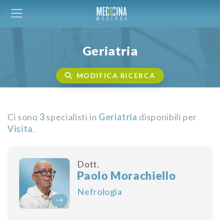
Geriatria
MODIFICA RICERCA
Ci sono
3
specialisti in
Geriatria
disponibili per
Visita
.
Dott.
Paolo Morachiello
Nefrologia