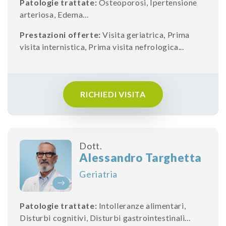
Patologie trattate:
Osteoporosi
,
Ipertensione
arteriosa
,
Edema
...
Prestazioni offerte:
Visita geriatrica
,
Prima
visita internistica
,
Prima visita nefrologica
...
RICHIEDI VISITA
Dott.
Alessandro Targhetta
Geriatria
Patologie trattate:
Intolleranze alimentari
,
Disturbi cognitivi
,
Disturbi gastrointestinali
...