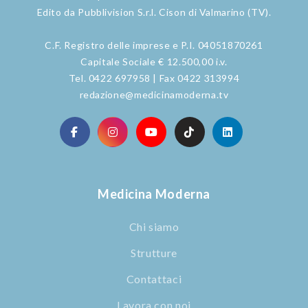
Edito da Pubblivision S.r.l. Cison di Valmarino (TV).
C.F. Registro delle imprese e P.I. 04051870261
Capitale Sociale € 12.500,00 i.v.
Tel. 0422 697958 | Fax 0422 313994
redazione@medicinamoderna.tv
Medicina Moderna
Chi siamo
Strutture
Contattaci
Lavora con noi