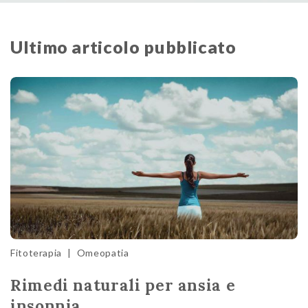
Ultimo articolo pubblicato
Fitoterapia
|
Omeopatia
Rimedi naturali per ansia e
insonnia