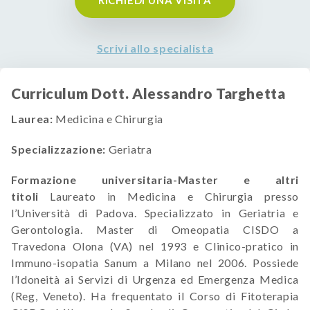
RICHIEDI UNA VISITA
Scrivi allo specialista
Curriculum Dott. Alessandro Targhetta
Laurea:
Medicina e Chirurgia
Specializzazione:
Geriatra
Formazione universitaria-Master e altri
titoli
Laureato in Medicina e Chirurgia presso
l’Università di Padova. Specializzato in Geriatria e
Gerontologia. Master di Omeopatia CISDO a
Travedona Olona (VA) nel 1993 e Clinico-pratico in
Immuno-isopatia Sanum a Milano nel 2006. Possiede
l’Idoneità ai Servizi di Urgenza ed Emergenza Medica
(Reg, Veneto). Ha frequentato il Corso di Fitoterapia