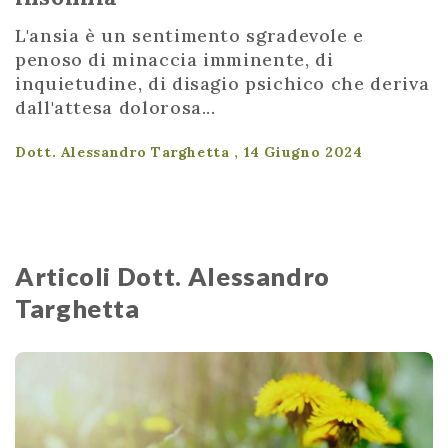
L'ansia è un sentimento sgradevole e
penoso di minaccia imminente, di
inquietudine, di disagio psichico che deriva
dall'attesa dolorosa...
Dott. Alessandro Targhetta , 14 Giugno 2024
Articoli Dott. Alessandro
Targhetta