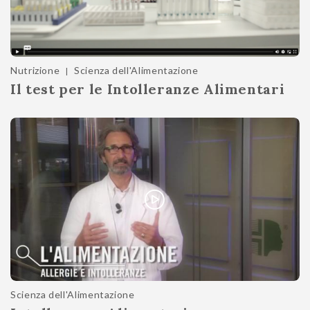
Nutrizione
Scienza dell'Alimentazione
|
Il test per le Intolleranze Alimentari
Scienza dell'Alimentazione