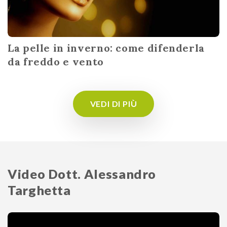
La pelle in inverno: come difenderla
da freddo e vento
VEDI DI PIÙ
Video Dott. Alessandro
Targhetta