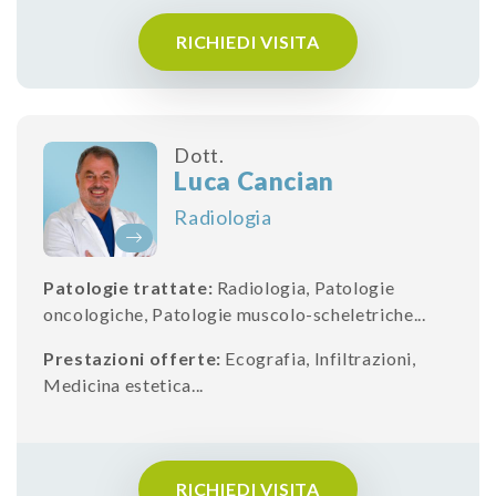
RICHIEDI VISITA
Dott.
Luca Cancian
Radiologia
Patologie trattate:
Radiologia
,
Patologie
oncologiche
,
Patologie muscolo-scheletriche
...
Prestazioni offerte:
Ecografia
,
Infiltrazioni
,
Medicina estetica
...
RICHIEDI VISITA