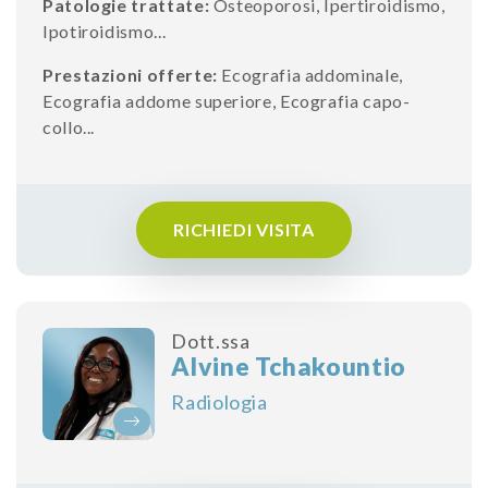
Patologie trattate:
Osteoporosi
,
Ipertiroidismo
,
Ipotiroidismo
...
Prestazioni offerte:
Ecografia addominale
,
Ecografia addome superiore
,
Ecografia capo-
collo
...
RICHIEDI VISITA
Dott.ssa
Alvine Tchakountio
Radiologia