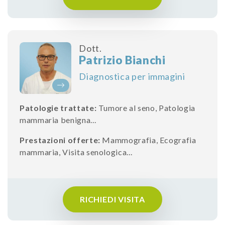
Dott.
Patrizio Bianchi
Diagnostica per immagini
Patologie trattate:
Tumore al seno
,
Patologia
mammaria benigna
...
Prestazioni offerte:
Mammografia
,
Ecografia
mammaria
,
Visita senologica
...
RICHIEDI VISITA