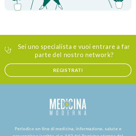
Sei uno specialista e vuoi entrare a far
parte del nostro network?
REGISTRATI
Periodico on-line di medicina, informazione, salute e
prevenzione iscritto al n. 142 del Registro stampa del