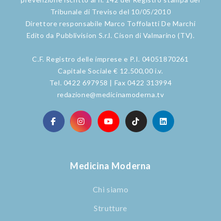
Tribunale di Treviso del 10/05/2010
Direttore responsabile Marco Toffolatti De Marchi
Edito da Pubblivision S.r.l. Cison di Valmarino (TV).
C.F. Registro delle imprese e P.I. 04051870261
Capitale Sociale € 12.500,00 i.v.
Tel. 0422 697958 | Fax 0422 313994
redazione@medicinamoderna.tv
Medicina Moderna
Chi siamo
Strutture