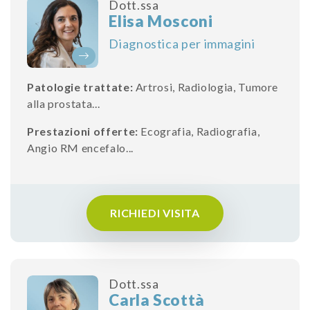
Dott.ssa
Elisa Mosconi
Diagnostica per immagini
Patologie trattate:
Artrosi
,
Radiologia
,
Tumore
alla prostata
...
Prestazioni offerte:
Ecografia
,
Radiografia
,
Angio RM encefalo
...
RICHIEDI VISITA
Dott.ssa
Carla Scottà