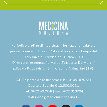
Periodico on-line di medicina, informazione, salute e
prevenzione iscritto al n. 142 del Registro stampa del
Tribunale di Treviso del 10/05/2010
Direttore responsabile Marco Toffolatti De Marchi
Edito da Pubblivision S.r.l. Cison di Valmarino (TV).
C.F. Registro delle imprese e P.I. 04051870261
Capitale Sociale € 12.500,00 i.v.
Tel. 0422 697958 | Fax 0422 313994
redazione@medicinamoderna.tv