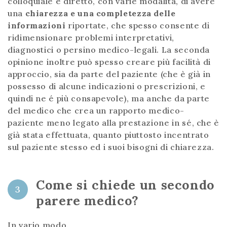
colloquiale e diretto, con varie modalità, di avere
una
chiarezza e una completezza delle
informazioni
riportate, che spesso consente di
ridimensionare problemi interpretativi,
diagnostici o persino medico-legali. La seconda
opinione inoltre può spesso creare più facilità di
approccio, sia da parte del paziente (che è già in
possesso di alcune indicazioni o prescrizioni, e
quindi ne é più consapevole), ma anche da parte
del medico che crea un rapporto medico-
paziente meno legato alla prestazione in sé, che è
già stata effettuata, quanto piuttosto incentrato
sul paziente stesso ed i suoi bisogni di chiarezza.
Come si chiede un secondo
3
parere medico?
In vario modo.