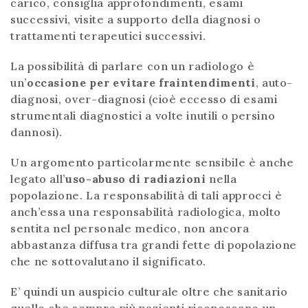
carico, consiglia approfondimenti, esami
successivi, visite a supporto della diagnosi o
trattamenti terapeutici successivi.
La possibilità di parlare con un radiologo è
un’
occasione per evitare fraintendimenti
, auto-
diagnosi, over-diagnosi (cioè eccesso di esami
strumentali diagnostici a volte inutili o persino
dannosi).
Un argomento particolarmente sensibile è anche
legato all’
uso-abuso di radiazioni
nella
popolazione. La responsabilità di tali approcci è
anch’essa una responsabilità radiologica, molto
sentita nel personale medico, non ancora
abbastanza diffusa tra grandi fette di popolazione
che ne sottovalutano il significato.
E’ quindi un auspicio culturale oltre che sanitario
quello che sempre più pazienti riconoscano un