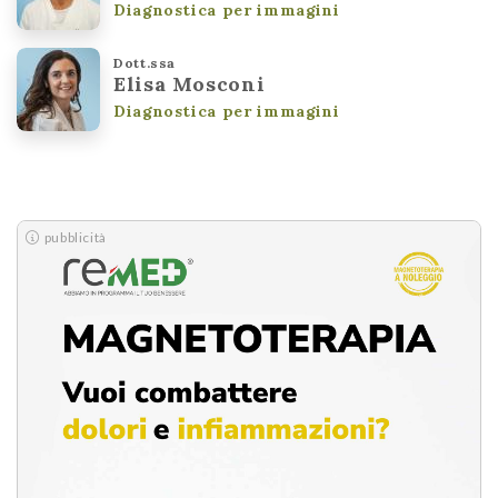
Diagnostica per immagini
Dott.ssa
Elisa Mosconi
Diagnostica per immagini
pubblicità