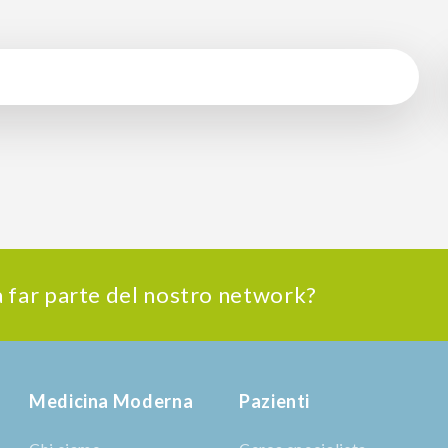
 a far parte del nostro network?
Medicina Moderna
Pazienti