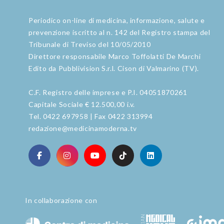
Periodico on-line di medicina, informazione, salute e
prevenzione iscritto al n. 142 del Registro stampa del
Tribunale di Treviso del 10/05/2010
Direttore responsabile Marco Toffolatti De Marchi
Edito da Pubblivision S.r.l. Cison di Valmarino (TV).
C.F. Registro delle imprese e P.I. 04051870261
Capitale Sociale € 12.500,00 i.v.
Tel. 0422 697958 | Fax 0422 313994
redazione@medicinamoderna.tv
In collaborazione con