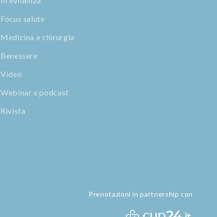
In evidenza
Focus salute
Medicina e chirurgia
Benessere
Video
Webinar e podcast
Rivista
Prenotazioni in partnership con