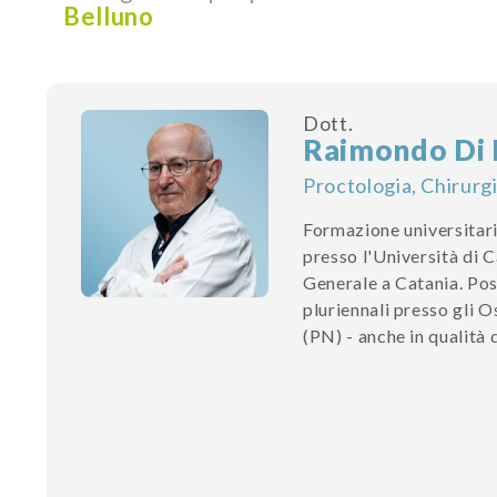
Belluno
Dott.
Raimondo Di 
Proctologia, Chirurg
Formazione universitari
presso l'Università di C
Generale a Catania. Posi
pluriennali presso gli O
(PN) - anche in qualità 