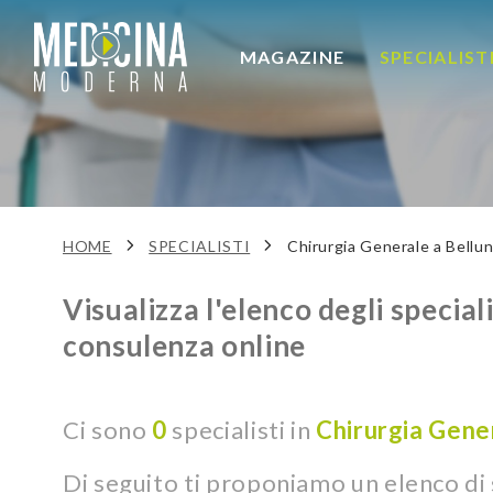
MAGAZINE
SPECIALIST
HOME
SPECIALISTI
Chirurgia Generale a Bellu
Visualizza l'elenco degli speciali
consulenza online
Ci sono
0
specialisti in
Chirurgia Gene
Di seguito ti proponiamo un elenco di s