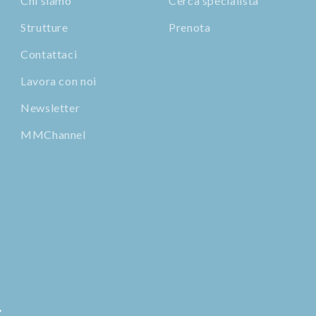
Chi siamo
Cerca specialista
Strutture
Prenota
Contattaci
Lavora con noi
Newsletter
MMChannel