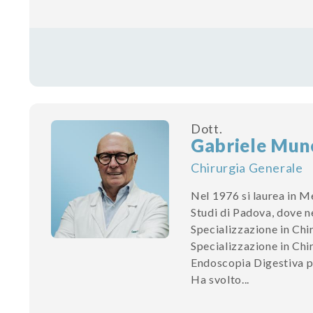
Dott.
Gabriele Mun
Chirurgia Generale
Nel 1976 si laurea in Me
Studi di Padova, dove n
Specializzazione in Chi
Specializzazione in Chi
Endoscopia Digestiva pr
Ha svolto...