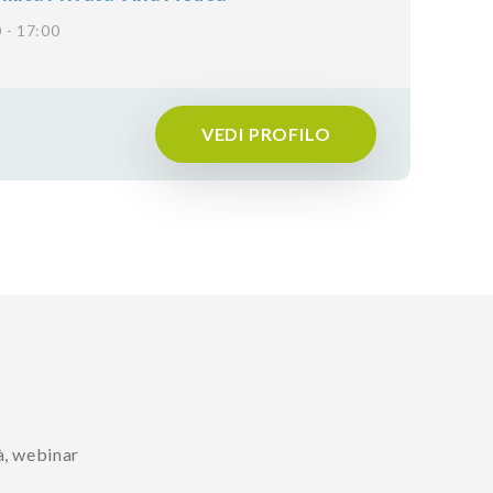
 - 17:00
VEDI PROFILO
à, webinar