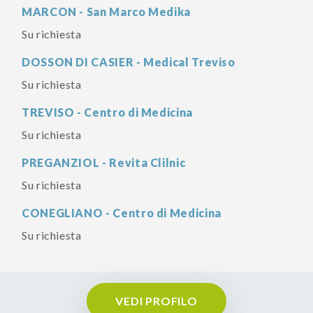
MARCON - San Marco Medika
Su richiesta
DOSSON DI CASIER - Medical Treviso
Su richiesta
TREVISO - Centro di Medicina
Su richiesta
PREGANZIOL - Revita Clilnic
Su richiesta
CONEGLIANO - Centro di Medicina
Su richiesta
VEDI PROFILO