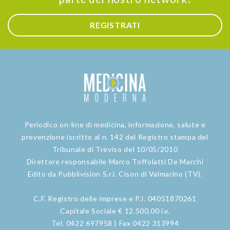
REGISTRATI
Periodico on-line di medicina, informazione, salute e
prevenzione iscritto al n. 142 del Registro stampa del
Tribunale di Treviso del 10/05/2010
Direttore responsabile Marco Toffolatti De Marchi
Edito da Pubblivision S.r.l. Cison di Valmarino (TV).
C.F. Registro delle imprese e P.I. 04051870261
Capitale Sociale € 12.500,00 i.v.
Tel. 0422 697958 | Fax 0422 313994