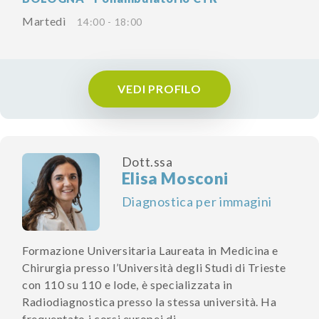
Martedì
14:00 - 18:00
VEDI PROFILO
Dott.ssa
Elisa Mosconi
Diagnostica per immagini
Formazione Universitaria Laureata in Medicina e
Chirurgia presso l’Università degli Studi di Trieste
con 110 su 110 e lode, è specializzata in
Radiodiagnostica presso la stessa università. Ha
frequentato i corsi europei di