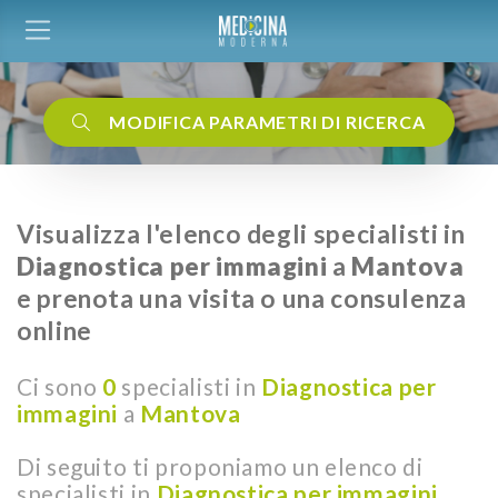
MODIFICA PARAMETRI DI RICERCA
Visualizza l'elenco degli specialisti in
Diagnostica per immagini
a
Mantova
e prenota una visita o una consulenza
online
Ci sono
0
specialisti in
Diagnostica per
immagini
a
Mantova
Di seguito ti proponiamo un elenco di
specialisti in
Diagnostica per immagini