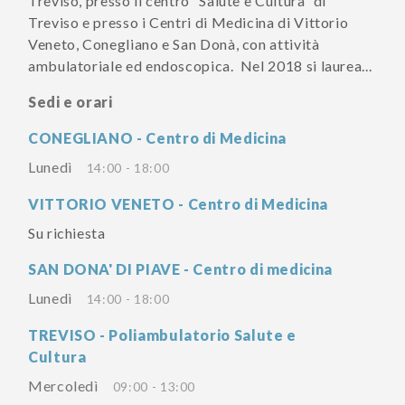
Treviso, presso il centro “Salute e Cultura” di
Treviso e presso i Centri di Medicina di Vittorio
Veneto, Conegliano e San Donà, con attività
ambulatoriale ed endoscopica. Nel 2018 si laurea...
Sedi e orari
CONEGLIANO - Centro di Medicina
Lunedì
14:00 - 18:00
VITTORIO VENETO - Centro di Medicina
Su richiesta
SAN DONA' DI PIAVE - Centro di medicina
Lunedì
14:00 - 18:00
TREVISO - Poliambulatorio Salute e
Cultura
Mercoledì
09:00 - 13:00