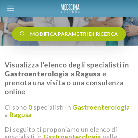
MODIFICA PARAMETRI DI RICERCA
Visualizza l'elenco degli specialisti in
Gastroenterologia
a
Ragusa
e
prenota una visita o una consulenza
online
Ci sono
0
specialisti in
Gastroenterologia
a
Ragusa
Di seguito ti proponiamo un elenco di
specialisti in
Gastroenterologia
nelle