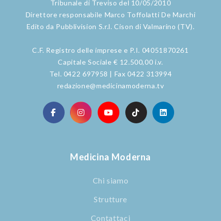
Tribunale di Treviso del 10/05/2010
Direttore responsabile Marco Toffolatti De Marchi
Edito da Pubblivision S.r.l. Cison di Valmarino (TV).
C.F. Registro delle imprese e P.I. 04051870261
Capitale Sociale € 12.500,00 i.v.
Tel. 0422 697958 | Fax 0422 313994
redazione@medicinamoderna.tv
Medicina Moderna
Chi siamo
Strutture
Contattaci