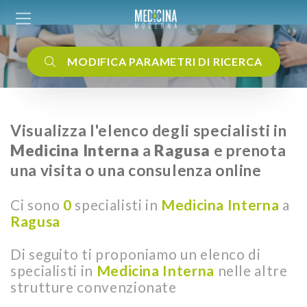
MODIFICA PARAMETRI DI RICERCA
Visualizza l'elenco degli specialisti in
Medicina Interna
a
Ragusa
e prenota
una visita o una consulenza online
Ci sono
0
specialisti in
Medicina Interna
a
Ragusa
Di seguito ti proponiamo un elenco di
specialisti in
Medicina Interna
nelle altre
strutture convenzionate