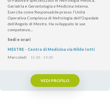
di Padova è specializzato in Nefrologia Medica,
Geriatria e Gerontologia e Medicina Interna.
Esercita come Responsabile presso l’Unità
Operativa Complessa di Nefrologia dell’Ospedale
dell’Angelo di Mestre. Ha sviluppato le sue
competenze...
Sedi e orari
MESTRE - Centro di Medicina via Nilde Iotti
Mercoledì
15:00 - 19:00
VEDI PROFILO