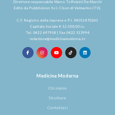
Direttore responsabile Marco Toffolatti De Marchi
Edito da Pubblivision S.r.l. Cison di Valmarino (TV).
C.F. Registro delle imprese e P.I. 04051870261
Capitale Sociale € 12.500,00 i.v.
Tel. 0422 697958 | Fax 0422 313994
redazione@medicinamoderna.tv
Medicina Moderna
Chi siamo
Strutture
Contattaci