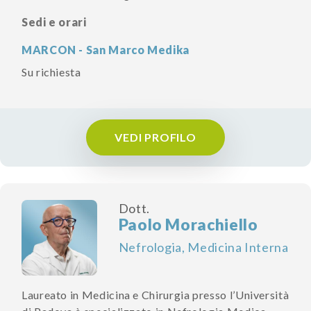
Sedi e orari
MARCON - San Marco Medika
Su richiesta
VEDI PROFILO
Dott.
Paolo Morachiello
Nefrologia, Medicina Interna
Laureato in Medicina e Chirurgia presso l’Università