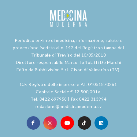
Periodico on-line di medicina, informazione, salute e
prevenzione iscritto al n. 142 del Registro stampa del
Tribunale di Treviso del 10/05/2010
Direttore responsabile Marco Toffolatti De Marchi
Edito da Pubblivision S.r.l. Cison di Valmarino (TV).
C.F. Registro delle imprese e P.I. 04051870261
Capitale Sociale € 12.500,00 i.v.
Tel. 0422 697958 | Fax 0422 313994
redazione@medicinamoderna.tv