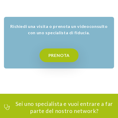
Richiedi una visita o prenota un videoconsulto
con uno specialista di fiducia.
PRENOTA
Sei uno specialista e vuoi entrare a far
parte del nostro network?