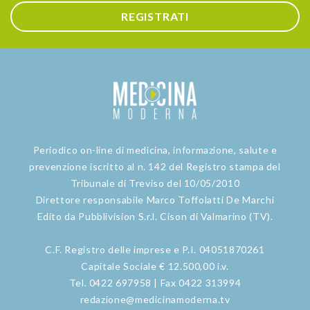
REGISTRATI
Periodico on-line di medicina, informazione, salute e
prevenzione iscritto al n. 142 del Registro stampa del
Tribunale di Treviso del 10/05/2010
Direttore responsabile Marco Toffolatti De Marchi
Edito da Pubblivision S.r.l. Cison di Valmarino (TV).
C.F. Registro delle imprese e P.I. 04051870261
Capitale Sociale € 12.500,00 i.v.
Tel. 0422 697958 | Fax 0422 313994
redazione@medicinamoderna.tv