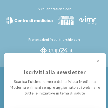
In collaborazione con
Prenotazioni in partnership con
Iscriviti alla newsletter
Privacy Policy
Termini e Condizioni
Gestione Cookie
Scarica l'ultimo numero della rivista Medicina
Moderna e rimani sempre aggiornato sui webinar e
© All rights reserved
Pubblivision S.r.l.
tutte le iniziative in tema di salute
I contenuti di questo sito e le informazioni o consulenze rilasciate
mediante utilizzo dei servizi dedicati hanno scopo meramente