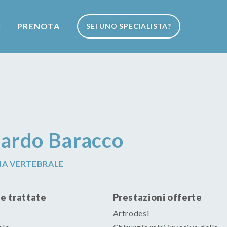
I
PRENOTA
SEI UNO SPECIALISTA?
cardo Baracco
IA VERTEBRALE
e trattate
Prestazioni offerte
Artrodesi