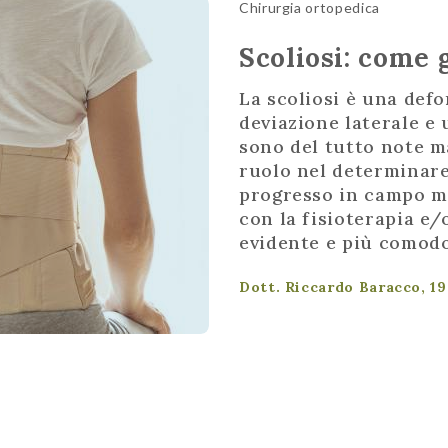
Chirurgia ortopedica
Scoliosi: come 
La scoliosi è una def
deviazione laterale e
sono del tutto note ma
ruolo nel determinare 
progresso in campo med
con la fisioterapia e/
evidente e più comodo
Dott. Riccardo Baracco, 1