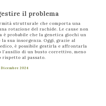
gestire il problema
ormità strutturale che comporta una
 una rotazione del rachide. Le cause non
 è probabile che la genetica giochi un
la sua insorgenza. Oggi, grazie al
ico, è possibile gestirla e affrontarla
o l’ausilio di un busto correttivo, meno
 rispetto al passato.
9 Dicembre 2024