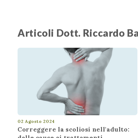
Articoli Dott. Riccardo B
02 Agosto 2024
Correggere la scoliosi nell'adulto:
dalle cause ai trattamenti