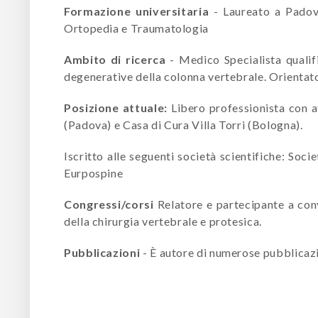
Formazione universitaria
- Laureato a Padov
Ortopedia e Traumatologia
Ambito di ricerca
- Medico Specialista qualifi
degenerative della colonna vertebrale. Orientato 
Posizione attuale:
Libero professionista
con a
(Padova) e Casa di Cura Villa Torri (Bologna).
Iscritto alle seguenti società scientifiche: Soc
Eurpospine
Congressi/corsi
Relatore e partecipante a conv
della chirurgia vertebrale e protesica.
Pubblicazioni
- È autore di numerose pubblicazi