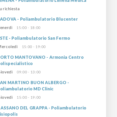
IMENA - Poliambulatorio Limena Medica
u richiesta
ADOVA - Poliambulatorio Blucenter
enerdì
15:00 - 18:00
STE - Poliambulatorio San Fermo
ercoledì
15:00 - 19:00
PORTO MANTOVANO - Armonia Centro
olispecialistico
iovedì
09:00 - 13:00
SAN MARTINO BUON ALBERGO -
oliambulatorio MD Clinic
iovedì
15:00 - 19:00
ASSANO DEL GRAPPA - Poliambulatorio
isiopolis