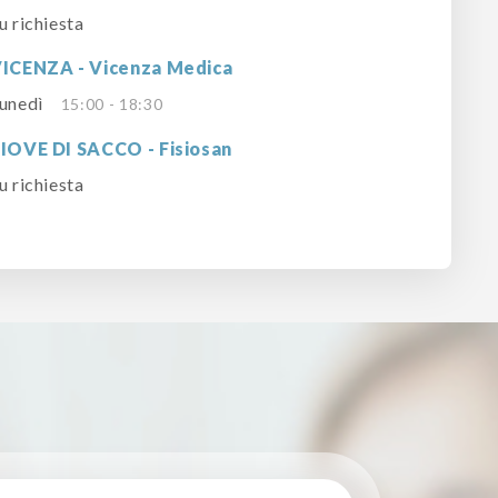
u richiesta
ICENZA - Vicenza Medica
unedì
15:00 - 18:30
IOVE DI SACCO - Fisiosan
u richiesta