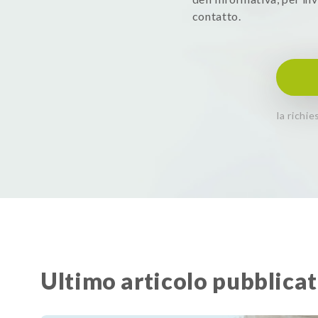
contatto.
la richi
Ultimo articolo pubblica