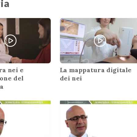
gia
a nei e
La mappatura digitale
one del
dei nei
a