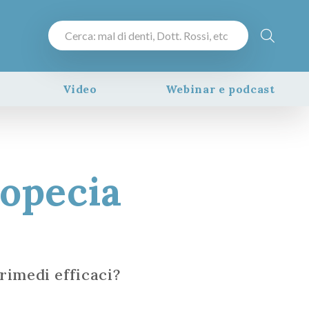
Video
Webinar e podcast
lopecia
rimedi efficaci?