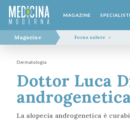
MAGAZINE
SPECIALIST
Magazine
Focus salute
Dermatologia
Dottor Luca D
androgenetic
La alopecia androgenetica è curabil