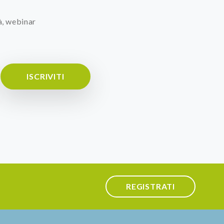
à, webinar
ISCRIVITI
REGISTRATI