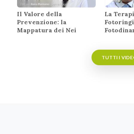
Il Valore della
La Terap
Prevenzione: la
Fotoring
Mappatura dei Nei
Fotodina
TUTTI I VID