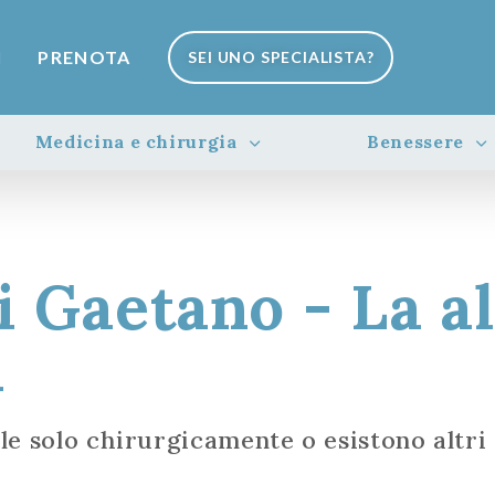
I
PRENOTA
SEI UNO SPECIALISTA?
Medicina e chirurgia
Benessere
i Gaetano - La a
a
e solo chirurgicamente o esistono altri 