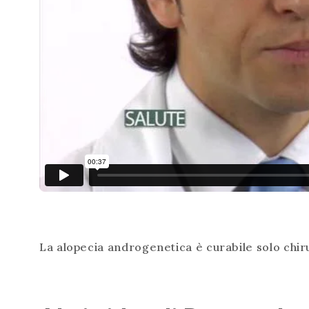
La alopecia androgenetica è curabile solo chir