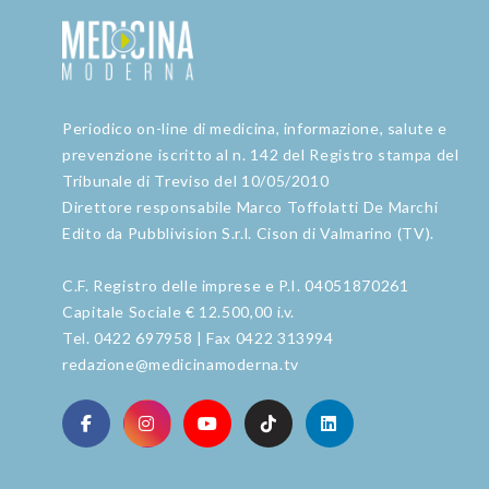
Periodico on-line di medicina, informazione, salute e
prevenzione iscritto al n. 142 del Registro stampa del
Tribunale di Treviso del 10/05/2010
Direttore responsabile Marco Toffolatti De Marchi
Edito da Pubblivision S.r.l. Cison di Valmarino (TV).
C.F. Registro delle imprese e P.I. 04051870261
Capitale Sociale € 12.500,00 i.v.
Tel. 0422 697958 | Fax 0422 313994
redazione@medicinamoderna.tv