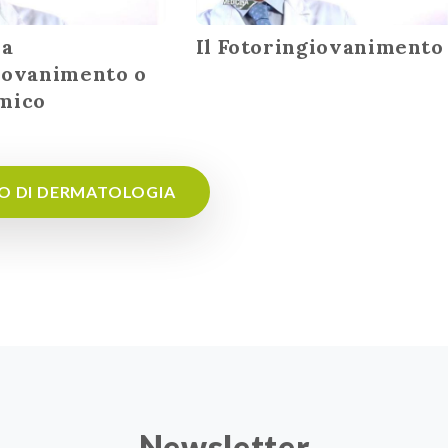
ia
Il Fotoringiovanimento
iovanimento o
mico
EO DI DERMATOLOGIA
Newsletter