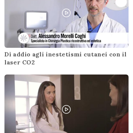
Dì addio agli inestetismi cutanei con il
laser CO2