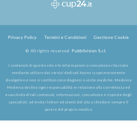
Privacy Policy
Termini e Condizioni
Gestione Cookie
© All rights reserved
Pubblivision S.r.l.
I contenuti di questo sito e le informazioni o consulenze rilasciate
mediante utilizzo dei servizi dedicati hanno scopo meramente
divulgativo e non si sostituiscono diagnosi o visite mediche. Medicina
Moderna declina ogni responsabilità in relazione alla correttezza ed
esaustività di tali contenuti, informazioni, consulenze e risposte degli
specialisti, ed invita i lettori ed utenti del sito a chiedere sempre il
parere del proprio medico