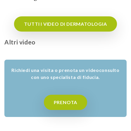
TUTTI I VIDEO DI DERMATOLOGIA
Altri video
Richiedi una visita o prenota un videoconsulto
con uno specialista di fiducia.
PRENOTA