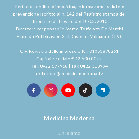
Periodico on-line di medicina, informazione, salute e
prevenzione iscritto al n. 142 del Registro stampa del
Tribunale di Treviso del 10/05/2010
Direttore responsabile Marco Toffolatti De Marchi
Edito da Pubblivision S.r.l. Cison di Valmarino (TV).
C.F. Registro delle imprese e P.I. 04051870261
Capitale Sociale € 12.500,00 i.v.
Tel. 0422 697958 | Fax 0422 313994
redazione@medicinamoderna.tv
Medicina Moderna
Chi siamo