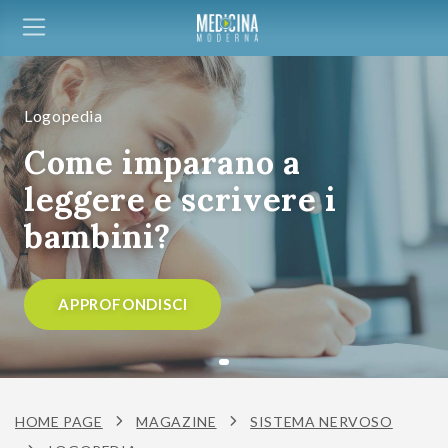
Logopedia
Come imparano a
leggere e scrivere i
bambini?
APPROFONDISCI
HOME PAGE
MAGAZINE
SISTEMA NERVOSO