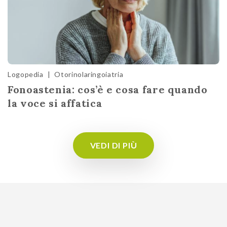
Logopedia
|
Otorinolaringoiatria
Fonoastenia: cos’è e cosa fare quando
la voce si affatica
VEDI DI PIÙ