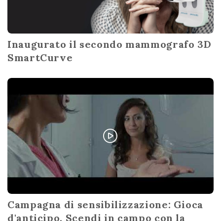
Inaugurato il secondo mammografo 3D
SmartCurve
Campagna di sensibilizzazione: Gioca
d'anticipo. Scendi in campo con la