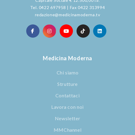
Capitale Sociale € 12.500,00 i.v.
Tel. 0422 697958 | Fax 0422 313994
redazione@medicinamoderna.tv
Medicina Moderna
Chi siamo
Strutture
Contattaci
Lavora con noi
Newsletter
MMChannel