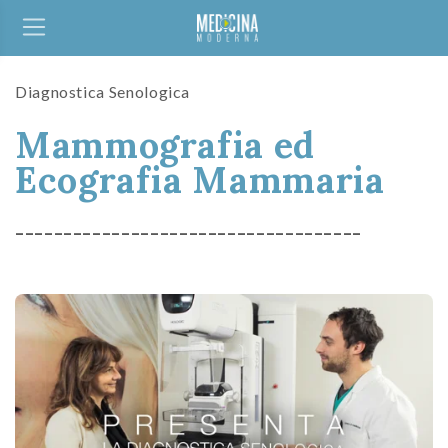
Diagnostica Senologica
Mammografia ed
Ecografia Mammaria
------------------------------------