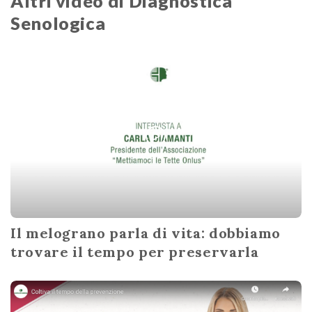
Altri video di Diagnostica
Senologica
Il melograno parla di vita: dobbiamo
trovare il tempo per preservarla