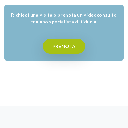
Richiedi una visita o prenota un videoconsulto
con uno specialista di fiducia.
PRENOTA