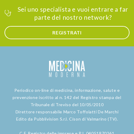
Sei uno specialista e vuoi entrare a far
parte del nostro network?
REGISTRATI
Periodico on-line di medicina, informazione, salute e
prevenzione iscritto al n. 142 del Registro stampa del
Tribunale di Treviso del 10/05/2010
Direttore responsabile Marco Toffolatti De Marchi
Edito da Pubblivision S.r.l. Cison di Valmarino (TV).
C.F. Registro delle imprese e P.I. 04051870261