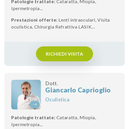
Patologie trattate:
Cataratta
,
Miopia
,
Ipermetropia
...
Prestazioni offerte:
Lenti intraoculari
,
Visita
oculistica
,
Chirurgia Refrattiva LASIK
...
RICHIEDI VISITA
Dott.
Giancarlo Caprioglio
Oculistica
Patologie trattate:
Cataratta
,
Miopia
,
Ipermetropia
...