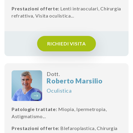
Prestazioni offerte:
Lenti intraoculari
,
Chirurgia
refrattiva
,
Visita oculistica
...
RICHIEDI VISITA
Dott.
Roberto Marsilio
Oculistica
Patologie trattate:
Miopia
,
Ipermetropia
,
Astigmatismo
...
Prestazioni offerte:
Blefaroplastica
,
Chirurgia