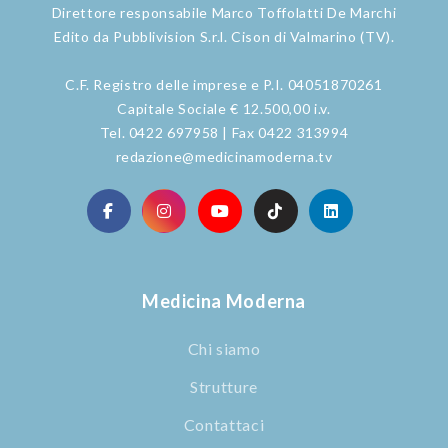
Direttore responsabile Marco Toffolatti De Marchi
Edito da Pubblivision S.r.l. Cison di Valmarino (TV).
C.F. Registro delle imprese e P.I. 04051870261
Capitale Sociale € 12.500,00 i.v.
Tel. 0422 697958 | Fax 0422 313994
redazione@medicinamoderna.tv
Medicina Moderna
Chi siamo
Strutture
Contattaci