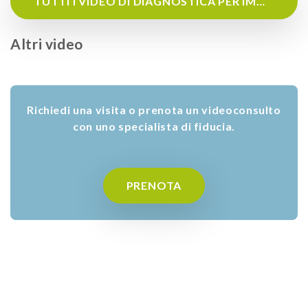
TUTTI I VIDEO DI DIAGNOSTICA PER IMMAGINI
Altri video
Richiedi una visita o prenota un videoconsulto
con uno specialista di fiducia.
PRENOTA