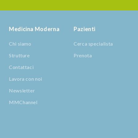
Medicina Moderna
Pazienti
Chi siamo
Cerca specialista
Strutture
Prenota
Contattaci
Lavora con noi
Newsletter
MMChannel