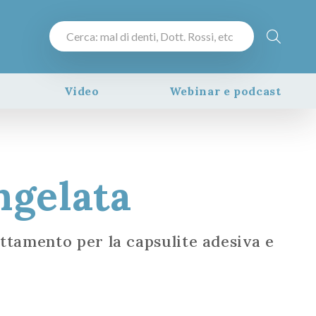
Video
Webinar e podcast
ngelata
rattamento per la capsulite adesiva e