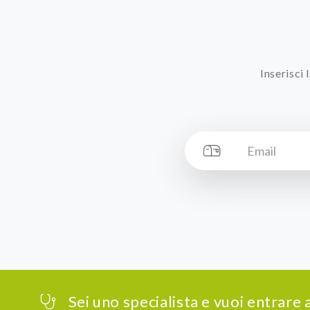
Inserisci
Sei uno specialista e vuoi entrare