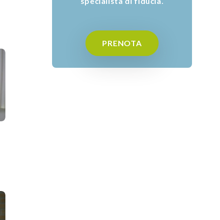
specialista di fiducia.
PRENOTA