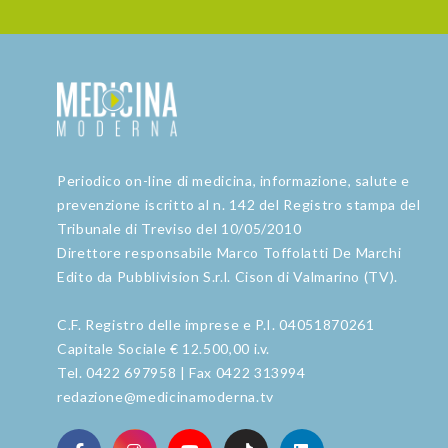
Periodico on-line di medicina, informazione, salute e
prevenzione iscritto al n. 142 del Registro stampa del
Tribunale di Treviso del 10/05/2010
Direttore responsabile Marco Toffolatti De Marchi
Edito da Pubblivision S.r.l. Cison di Valmarino (TV).
C.F. Registro delle imprese e P.I. 04051870261
Capitale Sociale € 12.500,00 i.v.
Tel. 0422 697958 | Fax 0422 313994
redazione@medicinamoderna.tv