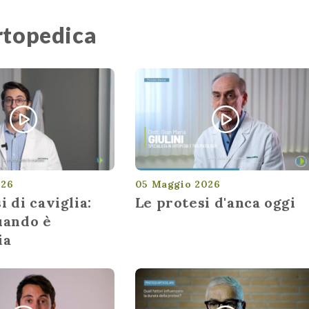
ortopedica
026
05 Maggio 2026
i di caviglia:
Le protesi d'anca oggi
uando è
ia