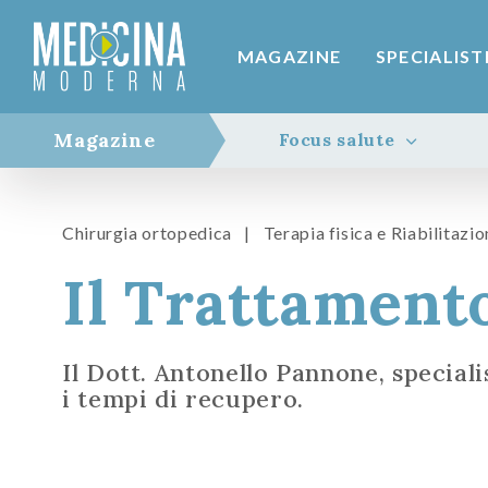
MAGAZINE
SPECIALIST
Magazine
Focus salute
Chirurgia ortopedica
|
Terapia fisica e Riabilitazi
Il Trattamento
Il Dott. Antonello Pannone, speciali
i tempi di recupero.