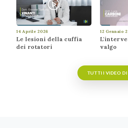
14 Aprile 2026
12 Gennaio 
Le lesioni della cuffia
L'interve
dei rotatori
valgo
TUTTI I VIDEO 