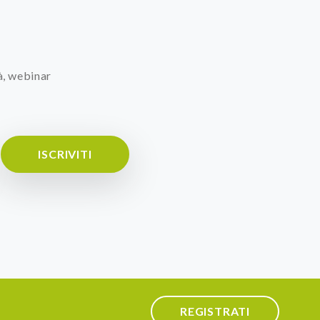
à, webinar
ISCRIVITI
REGISTRATI