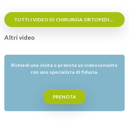
TUTTI I VIDEO DI CHIRURGIA ORTOPEDICA
Altri video
Richiedi una visita o prenota un videoconsulto
con uno specialista di fiducia.
PRENOTA