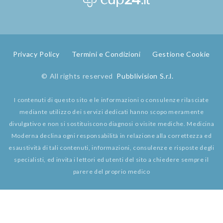
Privacy Policy
Termini e Condizioni
Gestione Cookie
© All rights reserved
Pubblivision S.r.l.
I contenuti di questo sito e le informazioni o consulenze rilasciate
mediante utilizzo dei servizi dedicati hanno scopo meramente
divulgativo e non si sostituiscono diagnosi o visite mediche. Medicina
Moderna declina ogni responsabilità in relazione alla correttezza ed
esaustività di tali contenuti, informazioni, consulenze e risposte degli
specialisti, ed invita i lettori ed utenti del sito a chiedere sempre il
parere del proprio medico