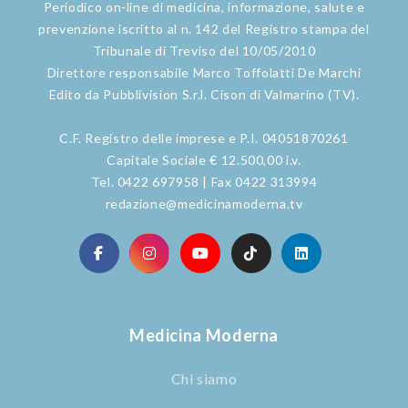
Periodico on-line di medicina, informazione, salute e
prevenzione iscritto al n. 142 del Registro stampa del
Tribunale di Treviso del 10/05/2010
Direttore responsabile Marco Toffolatti De Marchi
Edito da Pubblivision S.r.l. Cison di Valmarino (TV).
C.F. Registro delle imprese e P.I. 04051870261
Capitale Sociale € 12.500,00 i.v.
Tel. 0422 697958 | Fax 0422 313994
redazione@medicinamoderna.tv
Medicina Moderna
Chi siamo