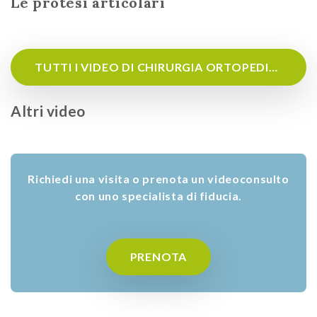
Le protesi articolari
TUTTI I VIDEO DI CHIRURGIA ORTOPEDICA
Altri video
Richiedi una visita o prenota un videoconsulto
con uno specialista di fiducia.
PRENOTA