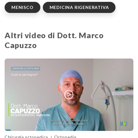
MENISCO
MEDICINA RIGENERATIVA
Altri video di Dott. Marco
Capuzzo
Chirurgia ortopedica
Ortopedia
|