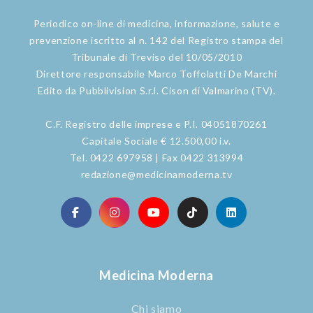
Periodico on-line di medicina, informazione, salute e
prevenzione iscritto al n. 142 del Registro stampa del
Tribunale di Treviso del 10/05/2010
Direttore responsabile Marco Toffolatti De Marchi
Edito da Pubblivision S.r.l. Cison di Valmarino (TV).
C.F. Registro delle imprese e P.I. 04051870261
Capitale Sociale € 12.500,00 i.v.
Tel. 0422 697958 | Fax 0422 313994
redazione@medicinamoderna.tv
Medicina Moderna
Chi siamo