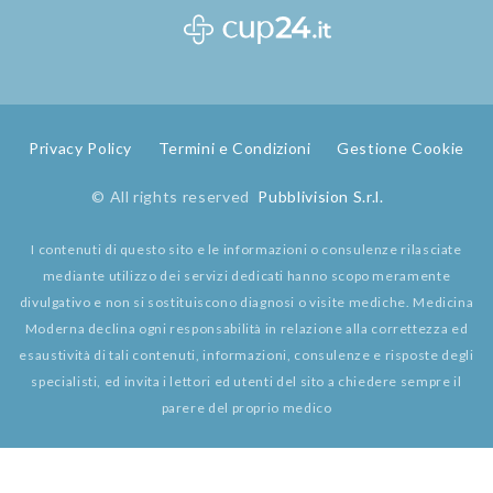
Privacy Policy
Termini e Condizioni
Gestione Cookie
© All rights reserved
Pubblivision S.r.l.
I contenuti di questo sito e le informazioni o consulenze rilasciate
mediante utilizzo dei servizi dedicati hanno scopo meramente
divulgativo e non si sostituiscono diagnosi o visite mediche. Medicina
Moderna declina ogni responsabilità in relazione alla correttezza ed
esaustività di tali contenuti, informazioni, consulenze e risposte degli
specialisti, ed invita i lettori ed utenti del sito a chiedere sempre il
parere del proprio medico