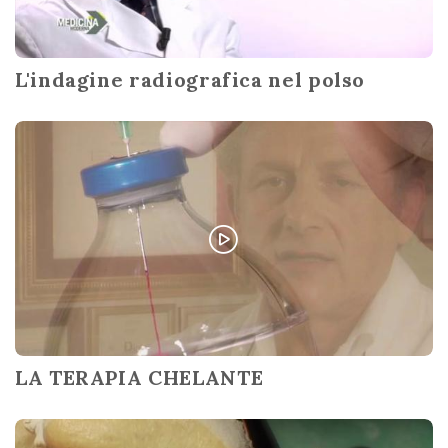
L'indagine radiografica nel polso
LA TERAPIA CHELANTE