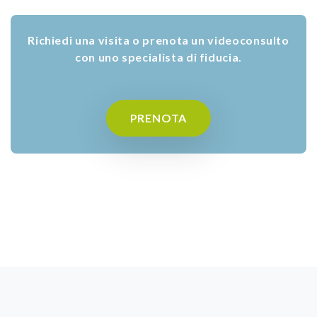
Richiedi una visita o prenota un videoconsulto
con uno specialista di fiducia.
PRENOTA