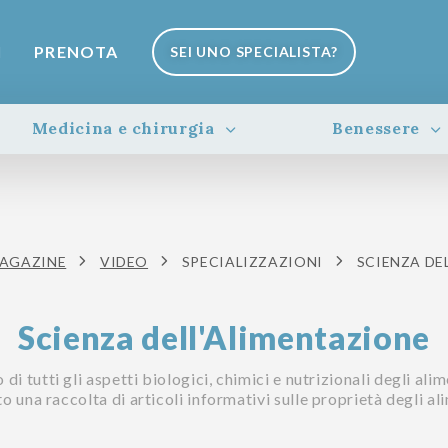
I
PRENOTA
SEI UNO SPECIALISTA?
Medicina e chirurgia
Benessere
AGAZINE
VIDEO
SPECIALIZZAZIONI
SCIENZA DE
Scienza dell'Alimentazione
di tutti gli aspetti biologici, chimici e nutrizionali degli ali
o una raccolta di articoli informativi sulle proprietà degli al