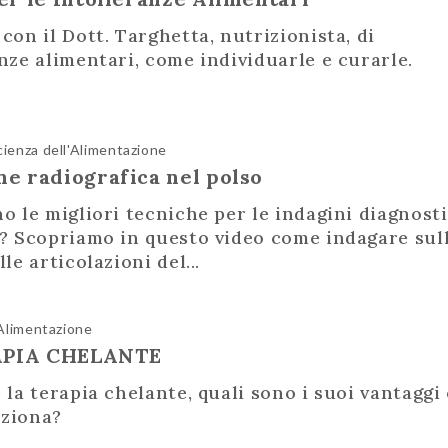
con il Dott. Targhetta, nutrizionista, di
nze alimentari, come individuarle e curarle.
cienza dell'Alimentazione
ne radiografica nel polso
o le migliori tecniche per le indagini diagnost
o? Scopriamo in questo video come indagare sul
le articolazioni del...
'Alimentazione
APIA CHELANTE
 la terapia chelante, quali sono i suoi vantaggi 
ziona?