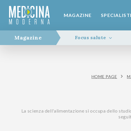
MAGAZINE
SPECIALIST
Magazine
Focus salute
HOME PAGE
M
La scienza dell'alimentazione si occupa dello studio 
seguit