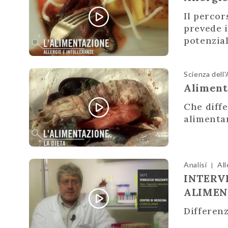
Il percor
prevede i
potenzia
Scienza dell
Aliment
Che diffe
alimenta
Analisi
All
|
INTERV
ALIMEN
Differenz