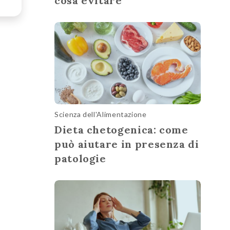
cosa evitare
Scienza dell'Alimentazione
Dieta chetogenica: come
può aiutare in presenza di
patologie