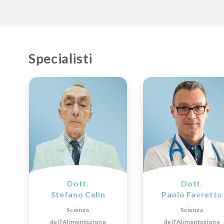
Specialisti
Dott.
Dott.
Stefano Celin
Paolo Favretto
Scienza
Scienza
dell'Alimentazione
dell'Alimentazione