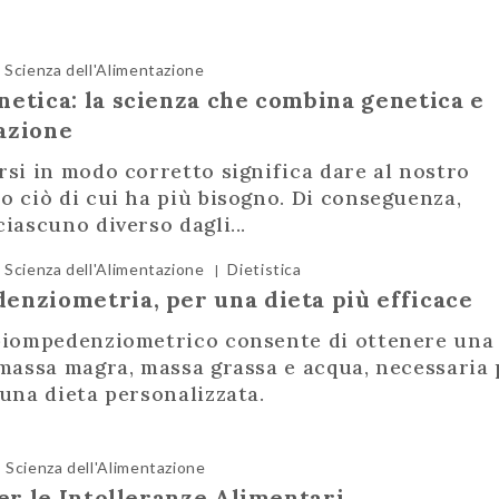
Scienza dell'Alimentazione
etica: la scienza che combina genetica e
azione
si in modo corretto significa dare al nostro
 ciò di cui ha più bisogno. Di conseguenza,
iascuno diverso dagli...
Scienza dell'Alimentazione
Dietistica
|
enziometria, per una dieta più efficace
biompedenziometrico consente di ottenere una
 massa magra, massa grassa e acqua, necessaria 
una dieta personalizzata.
Scienza dell'Alimentazione
per le Intolleranze Alimentari