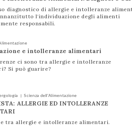
so diagnostico di allergie e intolleranze alimen
nnanzitutto l'individuazione degli alimenti
lmente responsabili.
'Alimentazione
azione e intolleranze alimentari
renze ci sono tra allergie e intolleranze
ri? Si può guarire?
ergologia
Scienza dell'Alimentazione
|
ISTA: ALLERGIE ED INTOLLERANZE
TARI
e tra allergie e intolleranze alimentari.