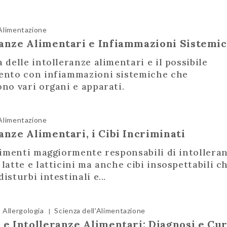
'Alimentazione
ranze Alimentari e Infiammazioni Sistemi
 delle intolleranze alimentari e il possibile
ento con infiammazioni sistemiche che
no vari organi e apparati.
'Alimentazione
anze Alimentari, i Cibi Incriminati
limenti maggiormente responsabili di intolleran
latte e latticini ma anche cibi insospettabili c
isturbi intestinali e...
Allergologia
Scienza dell'Alimentazione
|
 e Intolleranze Alimentari: Diagnosi e Cu