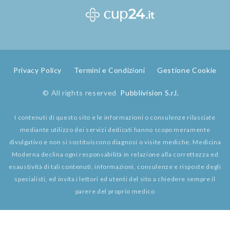
Privacy Policy
Termini e Condizioni
Gestione Cookie
© All rights reserved
Pubblivision S.r.l.
I contenuti di questo sito e le informazioni o consulenze rilasciate
mediante utilizzo dei servizi dedicati hanno scopo meramente
divulgativo e non si sostituiscono diagnosi o visite mediche. Medicina
Moderna declina ogni responsabilità in relazione alla correttezza ed
esaustività di tali contenuti, informazioni, consulenze e risposte degli
specialisti, ed invita i lettori ed utenti del sito a chiedere sempre il
parere del proprio medico