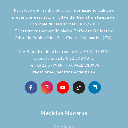
Periodico on-line di medicina, informazione, salute e
prevenzione iscritto al n. 142 del Registro stampa del
Tribunale di Treviso del 10/05/2010
Direttore responsabile Marco Toffolatti De Marchi
Edito da Pubblivision S.r.l. Cison di Valmarino (TV).
C.F. Registro delle imprese e P.I. 04051870261
Capitale Sociale € 12.500,00 i.v.
Tel. 0422 697958 | Fax 0422 313994
redazione@medicinamoderna.tv
Medicina Moderna
Chi siamo