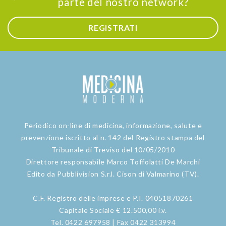
parte del nostro network?
REGISTRATI
Periodico on-line di medicina, informazione, salute e
prevenzione iscritto al n. 142 del Registro stampa del
Tribunale di Treviso del 10/05/2010
Direttore responsabile Marco Toffolatti De Marchi
Edito da Pubblivision S.r.l. Cison di Valmarino (TV).
C.F. Registro delle imprese e P.I. 04051870261
Capitale Sociale € 12.500,00 i.v.
Tel. 0422 697958 | Fax 0422 313994