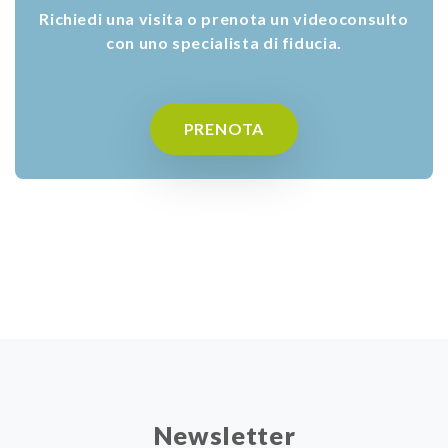
Richiedi una visita o prenota un videoconsulto
con uno specialista di fiducia.
PRENOTA
Newsletter