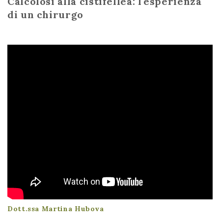
Calcolosi alla cistifellea: l'esperienza
di un chirurgo
Dott.ssa Martina Hubova