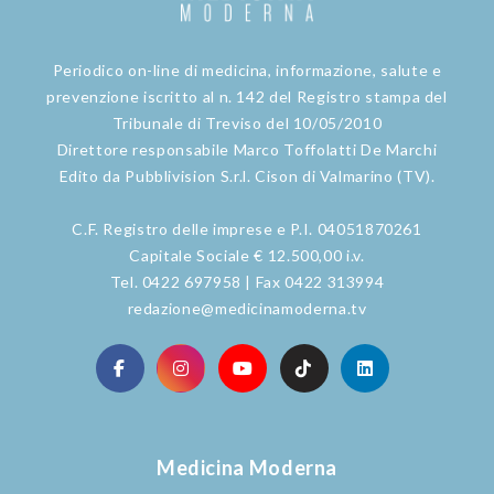
Periodico on-line di medicina, informazione, salute e
prevenzione iscritto al n. 142 del Registro stampa del
Tribunale di Treviso del 10/05/2010
Direttore responsabile Marco Toffolatti De Marchi
Edito da Pubblivision S.r.l. Cison di Valmarino (TV).
C.F. Registro delle imprese e P.I. 04051870261
Capitale Sociale € 12.500,00 i.v.
Tel. 0422 697958 | Fax 0422 313994
redazione@medicinamoderna.tv
Medicina Moderna