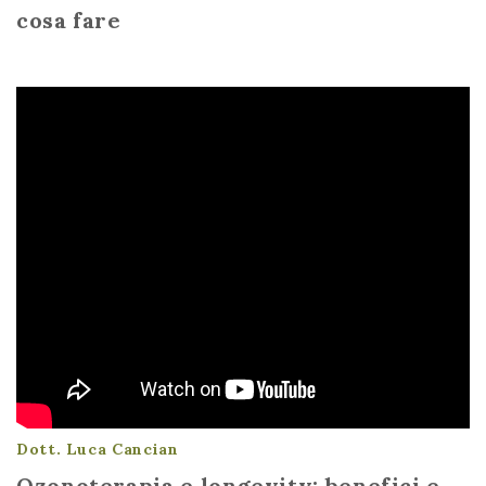
cosa fare
Dott. Luca Cancian
Ozonoterapia e longevity: benefici e