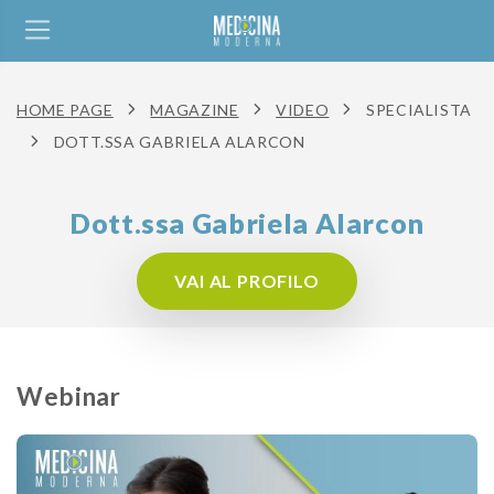
HOME PAGE
MAGAZINE
VIDEO
SPECIALISTA
DOTT.SSA GABRIELA ALARCON
Dott.ssa Gabriela Alarcon
VAI AL PROFILO
Webinar