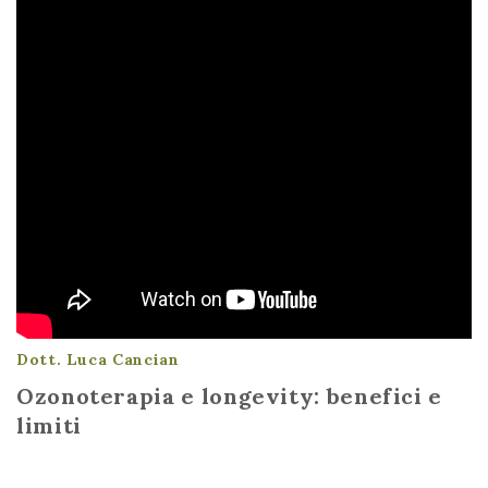
Dott. Luca Cancian
Ozonoterapia e longevity: benefici e
limiti