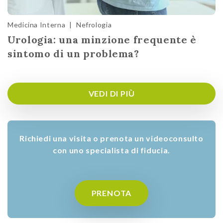
Medicina Interna
|
Nefrologia
Urologia: una minzione frequente è
sintomo di un problema?
VEDI DI PIÙ
Richiedi una visita o prenota un videoconsulto
con uno specialista di fiducia.
PRENOTA