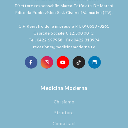
Direttore responsabile Marco Toffolatti De Marchi
Edito da Pubblivision S.r.l. Cison di Valmarino (TV).
C.F. Registro delle imprese e P.I. 04051870261
Capitale Sociale € 12.500,00 i.v.
Tel. 0422 697958 | Fax 0422 313994
redazione@medicinamoderna.tv
Medicina Moderna
Chi siamo
Strutture
Contattaci