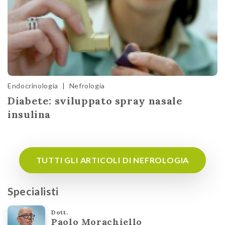
Endocrinologia
|
Nefrologia
Diabete: sviluppato spray nasale
insulina
TUTTI GLI ARTICOLI DI NEFROLOGIA
Specialisti
Dott.
Paolo Morachiello