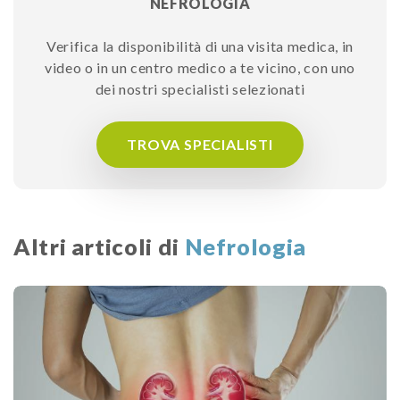
NEFROLOGIA
Verifica la disponibilità di una visita medica, in
video o in un centro medico a te vicino, con uno
dei nostri specialisti selezionati
TROVA SPECIALISTI
Altri articoli di
Nefrologia