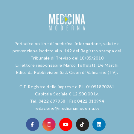
Periodico on-line di medicina, informazione, salute e
prevenzione iscritto al n. 142 del Registro stampa del
Tribunale di Treviso del 10/05/2010
Direttore responsabile Marco Toffolatti De Marchi
Edito da Pubblivision S.r.l. Cison di Valmarino (TV).
C.F. Registro delle imprese e P.I. 04051870261
Capitale Sociale € 12.500,00 i.v.
Tel. 0422 697958 | Fax 0422 313994
redazione@medicinamoderna.tv